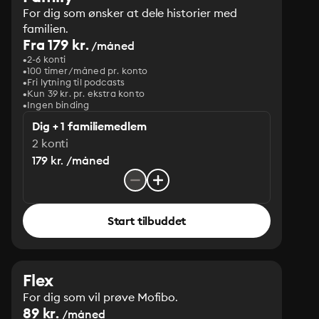
For dig som ønsker at dele historier med
familien.
Fra 179 kr.
/måned
2-6 konti
100 timer/måned pr. konto
Fri lytning til podcasts
Kun 39 kr. pr. ekstra konto
Ingen binding
Dig + 1 familiemedlem
2 konti
179 kr. /måned
Start tilbuddet
Flex
For dig som vil prøve Mofibo.
89 kr.
/måned