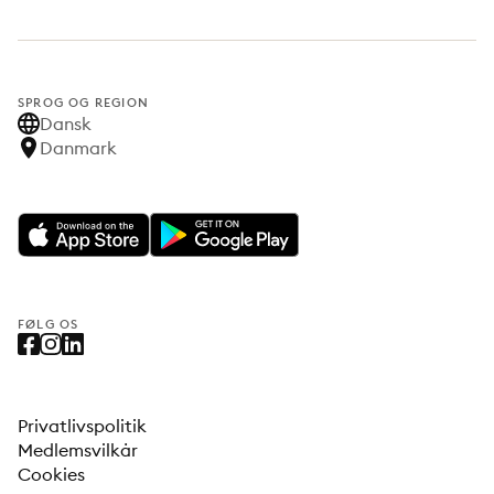
SPROG OG REGION
Dansk
Danmark
FØLG OS
Privatlivspolitik
Medlemsvilkår
Cookies