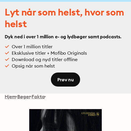
Lyt når som helst, hvor som
helst
Dyk ned i over 1 million e- og lydbøger samt podcasts.
Over 1 million titler
Eksklusive titler + Mofibo Originals
Download og nyd titler offline
Opsig når som helst
Prøv nu
Hjem
Bøger
Fakta