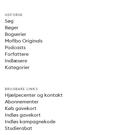
UDFORSK
Søg
Bøger
Bogserier
Mofibo Originals
Podcasts
Forfattere
Indlæsere
Kategorier
BRUGBARE LINKS
Hjælpecenter og kontakt
Abonnementer
Køb gavekort
Indløs gavekort
Indløs kampagnekode
Studierabat