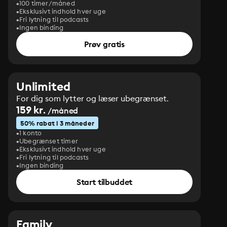
100 timer/måned
Eksklusivt indhold hver uge
Fri lytning til podcasts
Ingen binding
Prøv gratis
Unlimited
For dig som lytter og læser ubegrænset.
159 kr.
/måned
50% rabat i 3 måneder
1 konto
Ubegrænset timer
Eksklusivt indhold hver uge
Fri lytning til podcasts
Ingen binding
Start tilbuddet
Family