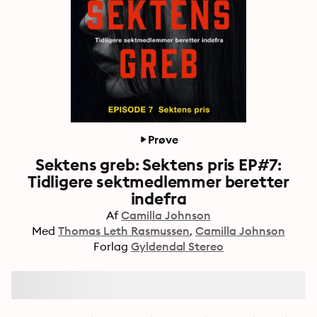
Prøve
Sektens greb: Sektens pris EP#7:
Tidligere sektmedlemmer beretter
indefra
Af
Camilla Johnson
Med
Thomas Leth Rasmussen
Camilla Johnson
Forlag
Gyldendal Stereo