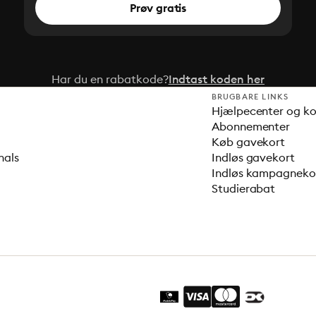
Prøv gratis
Har du en rabatkode?
Indtast koden her
BRUGBARE LINKS
Hjælpecenter og k
Abonnementer
Køb gavekort
nals
Indløs gavekort
Indløs kampagnek
Studierabat