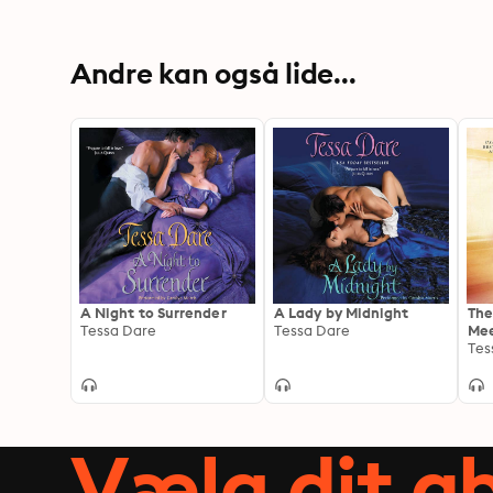
Andre kan også lide...
A Night to Surrender
A Lady by Midnight
The
Tessa Dare
Tessa Dare
Mee
Tes
Vælg dit 