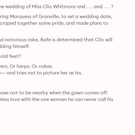
e wedding of Miss Clio Whitmore and . . . and . . . ?
ring Marquess of Granville, to set a wedding date, 
 scraped together some pride, and made plans to 
d notorious rake, Rafe is determined that Clio will 
ding himself.
cold feet?
ers. Or harps. Or cakes.

— and tries not to picture her as his.

d vows not to be nearby when the gown comes off.

less love with the one woman he can never call his 