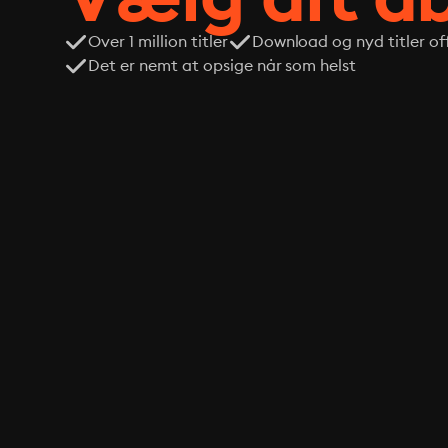
Over 1 million titler
Download og nyd titler off
Det er nemt at opsige når som helst