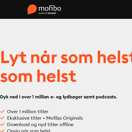
Lyt når som hels
som helst
Dyk ned i over 1 million e- og lydbøger samt podcasts.
Over 1 million titler
Eksklusive titler + Mofibo Originals
Download og nyd titler offline
Opsig når som helst