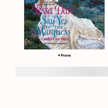
Prøve