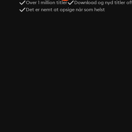
Over 1 million titler
Download og nyd titler off
Det er nemt at opsige når som helst