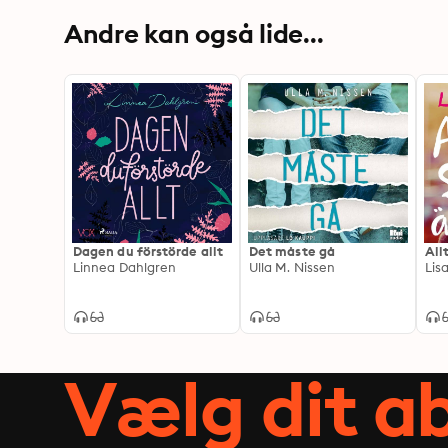
Andre kan også lide...
Dagen du förstörde allt
Det måste gå
All
Linnea Dahlgren
Ulla M. Nissen
Lis
Vælg dit 