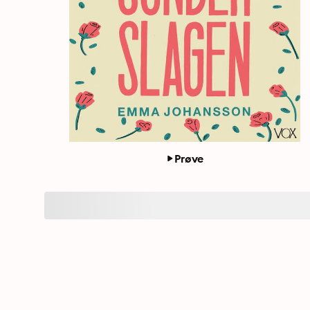
Prøve