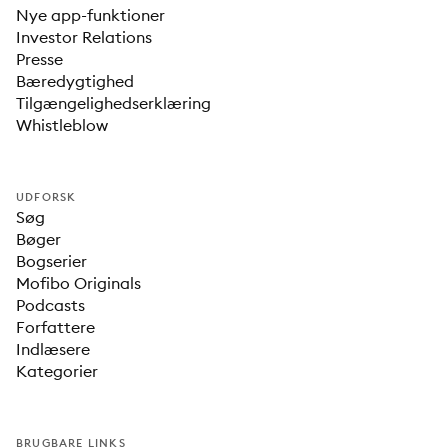
Nye app-funktioner
Investor Relations
Presse
Bæredygtighed
Tilgængelighedserklæring
Whistleblow
UDFORSK
Søg
Bøger
Bogserier
Mofibo Originals
Podcasts
Forfattere
Indlæsere
Kategorier
BRUGBARE LINKS