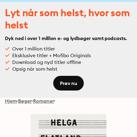
Lyt når som helst, hvor som
helst
Dyk ned i over 1 million e- og lydbøger samt podcasts.
Over 1 million titler
Eksklusive titler + Mofibo Originals
Download og nyd titler offline
Opsig når som helst
Prøv nu
Hjem
Bøger
Romaner