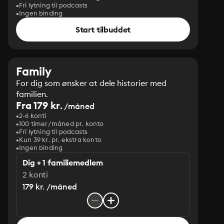
Fri lytning til podcasts
Ingen binding
Start tilbuddet
Family
For dig som ønsker at dele historier med
familien.
Fra 179 kr.
/måned
2-6 konti
100 timer/måned pr. konto
Fri lytning til podcasts
Kun 39 kr. pr. ekstra konto
Ingen binding
Dig + 1 familiemedlem
2 konti
179 kr. /måned