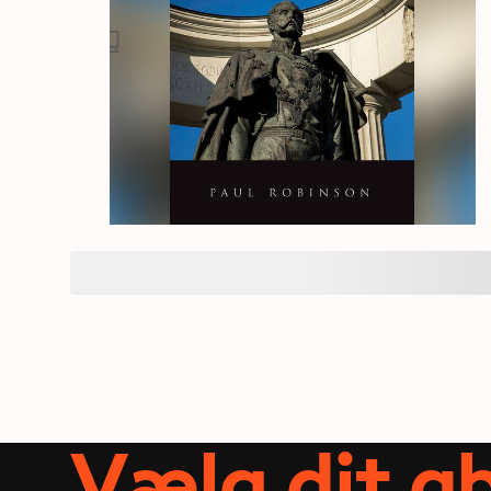
Vælg dit 