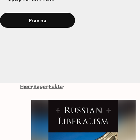
Prøv nu
Hjem
Bøger
Fakta