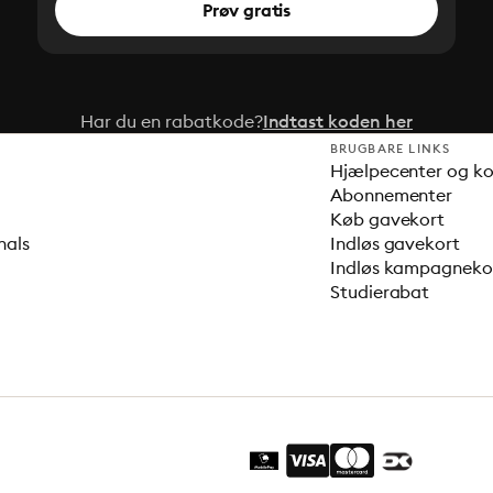
Prøv gratis
Har du en rabatkode?
Indtast koden her
BRUGBARE LINKS
Hjælpecenter og k
Abonnementer
Køb gavekort
nals
Indløs gavekort
Indløs kampagnek
Studierabat