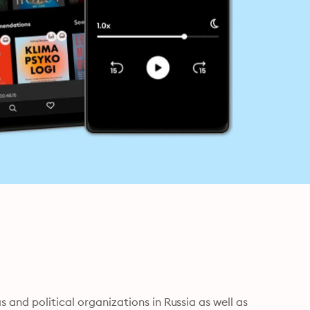
 and political organizations in Russia as well as 