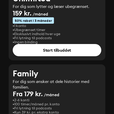
For dig som lytter og læser ubegrænset.
159 kr.
/måned
50% rabat i 3 måneder
1 konto
Ubegrænset timer
Eksklusivt indhold hver uge
Fri lytning til podcasts
Ingen binding
Start tilbuddet
Family
For dig som ønsker at dele historier med
familien.
Fra 179 kr.
/måned
2-6 konti
100 timer/måned pr. konto
Fri lytning til podcasts
Kun 39 kr. pr. ekstra konto