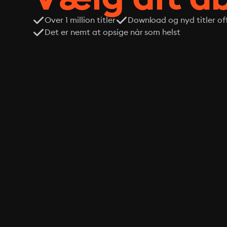
Over 1 million titler
Download og nyd titler off
Det er nemt at opsige når som helst