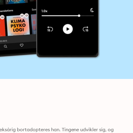
seksårig bortadopteres han. Tingene udvikler sig, og 