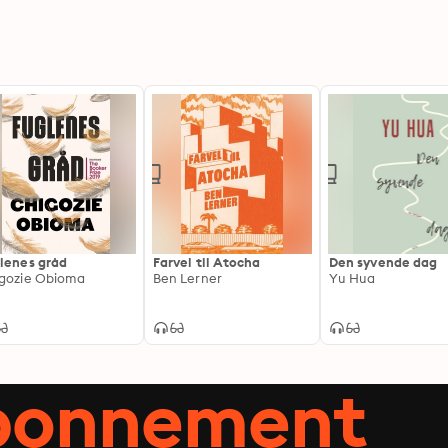
lenes gråd
Farvel til Atocha
Den syvende dag
gozie Obioma
Ben Lerner
Yu Hua
abonnement