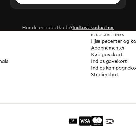
Har du en rabatkode?
Indtast koden her
BRUGBARE LINKS
Hjælpecenter og k
Abonnementer
Køb gavekort
nals
Indløs gavekort
Indløs kampagnek
Studierabat