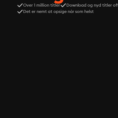
Over 1 million titler
Download og nyd titler off
Det er nemt at opsige når som helst