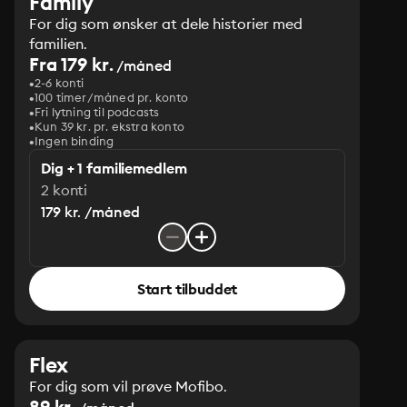
Family
For dig som ønsker at dele historier med
familien.
Fra 179 kr.
/måned
2-6 konti
100 timer/måned pr. konto
Fri lytning til podcasts
Kun 39 kr. pr. ekstra konto
Ingen binding
Dig + 1 familiemedlem
2 konti
179 kr. /måned
Start tilbuddet
Flex
For dig som vil prøve Mofibo.
89 kr.