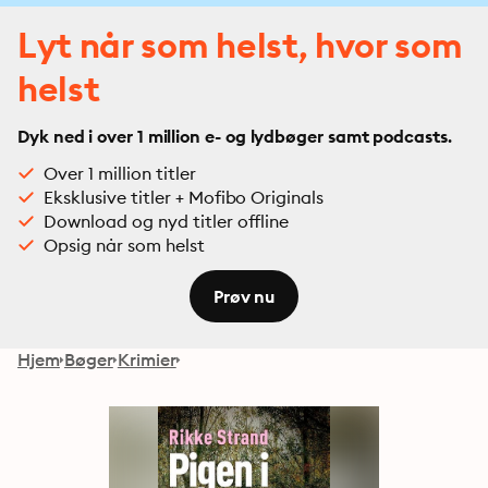
Lyt når som helst, hvor som
helst
Dyk ned i over 1 million e- og lydbøger samt podcasts.
Over 1 million titler
Eksklusive titler + Mofibo Originals
Download og nyd titler offline
Opsig når som helst
Prøv nu
Hjem
Bøger
Krimier