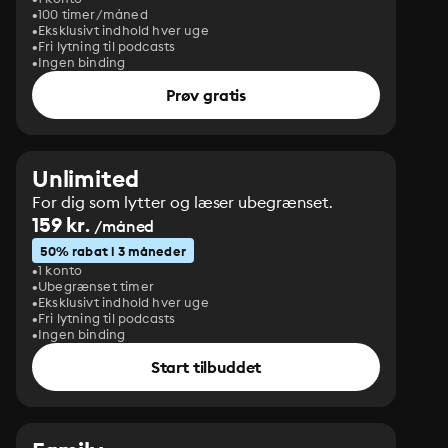
100 timer/måned
Eksklusivt indhold hver uge
Fri lytning til podcasts
Ingen binding
Prøv gratis
Unlimited
For dig som lytter og læser ubegrænset.
159 kr.
/måned
50% rabat i 3 måneder
1 konto
Ubegrænset timer
Eksklusivt indhold hver uge
Fri lytning til podcasts
Ingen binding
Start tilbuddet