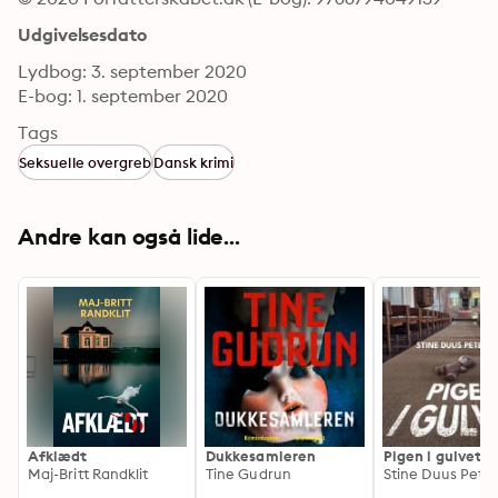
Udgivelsesdato
Lydbog: 3. september 2020
E-bog: 1. september 2020
Tags
Seksuelle overgreb
Dansk krimi
Andre kan også lide...
Afklædt
Dukkesamleren
Pigen i gulvet
Maj-Britt Randklit
Tine Gudrun
Stine Duus Pete