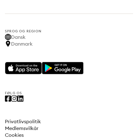
SPROG OG REGION
Dansk
Danmark
FØLG OS
Privatlivspolitik
Medlemsvilkår
Cookies