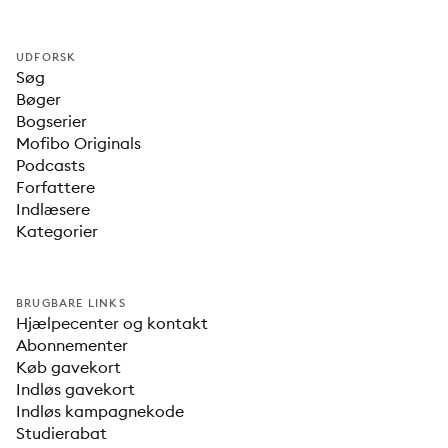
UDFORSK
Søg
Bøger
Bogserier
Mofibo Originals
Podcasts
Forfattere
Indlæsere
Kategorier
BRUGBARE LINKS
Hjælpecenter og kontakt
Abonnementer
Køb gavekort
Indløs gavekort
Indløs kampagnekode
Studierabat