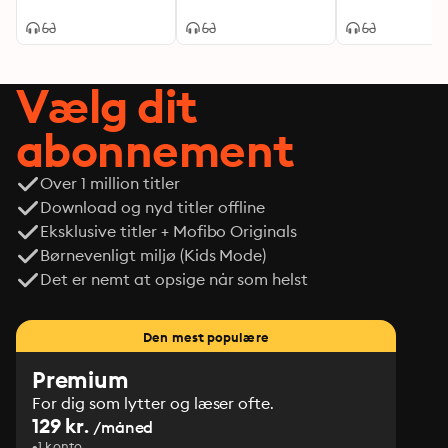
Vælg dit
abonnement
Over 1 million titler
Download og nyd titler offline
Eksklusive titler + Mofibo Originals
Børnevenligt miljø (Kids Mode)
Det er nemt at opsige når som helst
Den mest populære
Premium
For dig som lytter og læser ofte.
129 kr.
/måned
1 konto