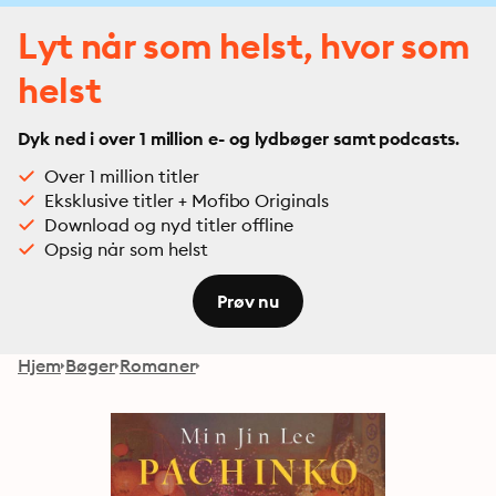
Lyt når som helst, hvor som
helst
Dyk ned i over 1 million e- og lydbøger samt podcasts.
Over 1 million titler
Eksklusive titler + Mofibo Originals
Download og nyd titler offline
Opsig når som helst
Prøv nu
Hjem
Bøger
Romaner