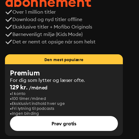
abonnement
Over 1 million titler
Download og nyd titler offline
Eksklusive titler + Mofibo Originals
Børnevenligt miljø (Kids Mode)
Det er nemt at opsige når som helst
Den mest populære
Premium
For dig som lytter og læser ofte.
129 kr.
/måned
1 konto
100 timer/måned
Eksklusivt indhold hver uge
Fri lytning til podcasts
Ingen binding
Prøv gratis