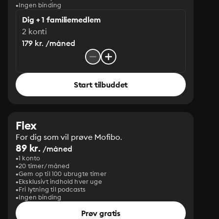
Ingen binding
Dig + 1 familiemedlem
2 konti
179 kr. /måned
Start tilbuddet
Flex
For dig som vil prøve Mofibo.
89 kr.
/måned
1 konto
20 timer/måned
Gem op til 100 ubrugte timer
Eksklusivt indhold hver uge
Fri lytning til podcasts
Ingen binding
Prøv gratis