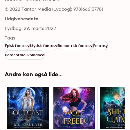
© 2022 Tantor Media (Lydbog): 9781666137781
Udgivelsesdato
Lydbog: 29. marts 2022
Tags
Episk fantasy
Mytisk fantasy
Romantisk fantasy
Fantasy
Paranormal Romance
Andre kan også lide...