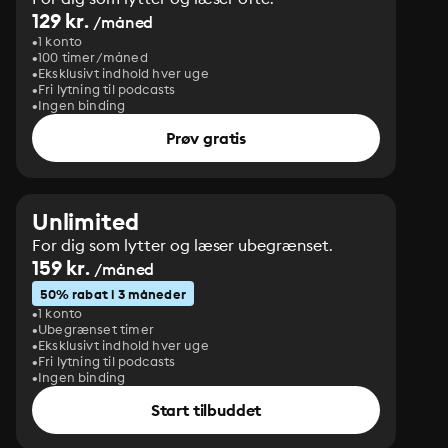
129 kr.
/måned
1 konto
100 timer/måned
Eksklusivt indhold hver uge
Fri lytning til podcasts
Ingen binding
Prøv gratis
Unlimited
For dig som lytter og læser ubegrænset.
159 kr.
/måned
50% rabat i 3 måneder
1 konto
Ubegrænset timer
Eksklusivt indhold hver uge
Fri lytning til podcasts
Ingen binding
Start tilbuddet