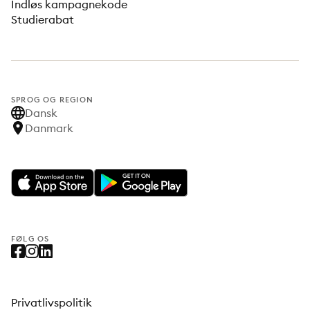
Indløs kampagnekode
Studierabat
SPROG OG REGION
Dansk
Danmark
FØLG OS
Privatlivspolitik