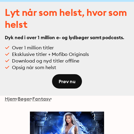
Lyt når som helst, hvor som
helst
Dyk ned i over 1 million e- og lydbøger samt podcasts.
Over 1 million titler
Eksklusive titler + Mofibo Originals
Download og nyd titler offline
Opsig når som helst
Prøv nu
Hjem
Bøger
Fantasy