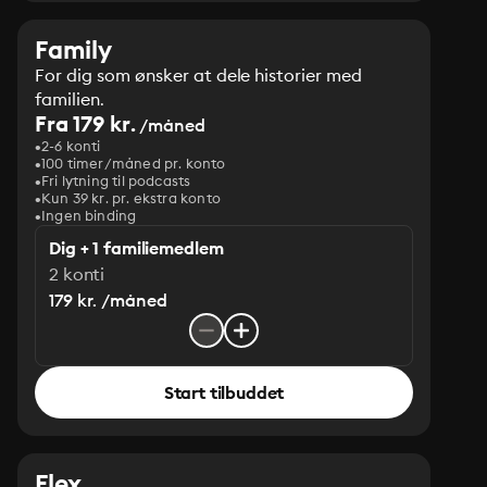
Family
For dig som ønsker at dele historier med
familien.
Fra 179 kr.
/måned
2-6 konti
100 timer/måned pr. konto
Fri lytning til podcasts
Kun 39 kr. pr. ekstra konto
Ingen binding
Dig + 1 familiemedlem
2 konti
179 kr. /måned
Start tilbuddet
Flex