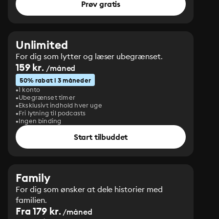
Prøv gratis
Unlimited
For dig som lytter og læser ubegrænset.
159 kr.
/måned
50% rabat i 3 måneder
1 konto
Ubegrænset timer
Eksklusivt indhold hver uge
Fri lytning til podcasts
Ingen binding
Start tilbuddet
Family
For dig som ønsker at dele historier med
familien.
Fra 179 kr.
/måned