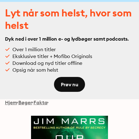
Lyt når som helst, hvor som
helst
Dyk ned i over 1 million e- og lydbøger samt podcasts.
Over 1 million titler
Eksklusive titler + Mofibo Originals
Download og nyd titler offline
Opsig når som helst
Prøv nu
Hjem
Bøger
Fakta