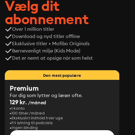
Vælg dit
abonnement
Over 1 million titler
Download og nyd titler offline
Eksklusive titler + Mofibo Originals
Børnevenligt miljø (Kids Mode)
Det er nemt at opsige når som helst
Den mest populære
Premium
For dig som lytter og læser ofte.
129 kr.
/måned
1 konto
100 timer/måned
Eksklusivt indhold hver uge
Fri lytning til podcasts
Ingen binding