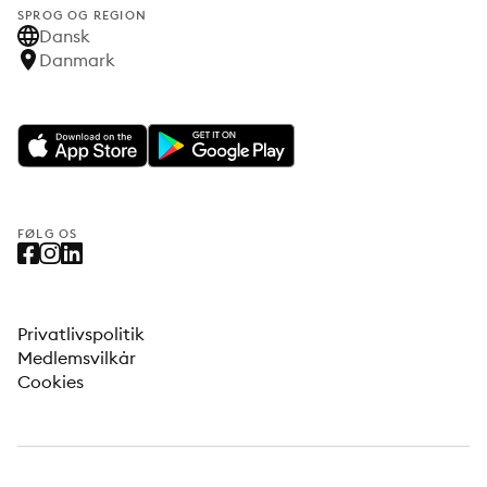
SPROG OG REGION
Dansk
Danmark
FØLG OS
Privatlivspolitik
Medlemsvilkår
Cookies