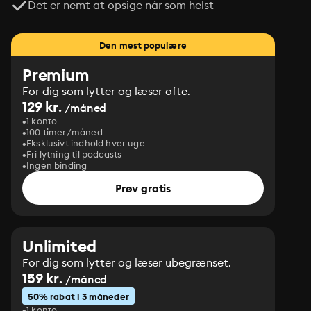
Det er nemt at opsige når som helst
Den mest populære
Premium
For dig som lytter og læser ofte.
129 kr.
/måned
1 konto
100 timer/måned
Eksklusivt indhold hver uge
Fri lytning til podcasts
Ingen binding
Prøv gratis
Unlimited
For dig som lytter og læser ubegrænset.
159 kr.
/måned
50% rabat i 3 måneder
1 konto