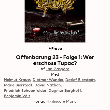
Prøve
Offenbarung 23 - Folge 1: Wer
erschoss Tupac?
Af
Jan Gaspard
Med
Helmut Krauss
Dietmar Wunder
Detlef Bierstedt
Marie Bierstedt
David Nathan
Friedrich Schoenfelder
Dagmar Berghoff
Benjamin Völz
Forlag
Highscore Music