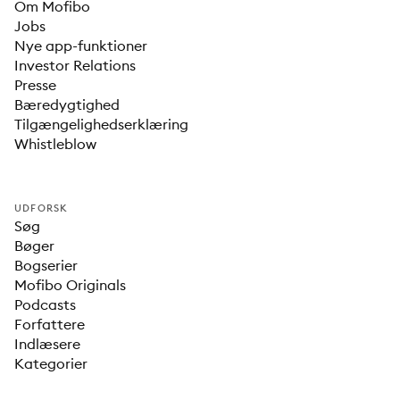
Om Mofibo
Jobs
Nye app-funktioner
Investor Relations
Presse
Bæredygtighed
Tilgængelighedserklæring
Whistleblow
UDFORSK
Søg
Bøger
Bogserier
Mofibo Originals
Podcasts
Forfattere
Indlæsere
Kategorier