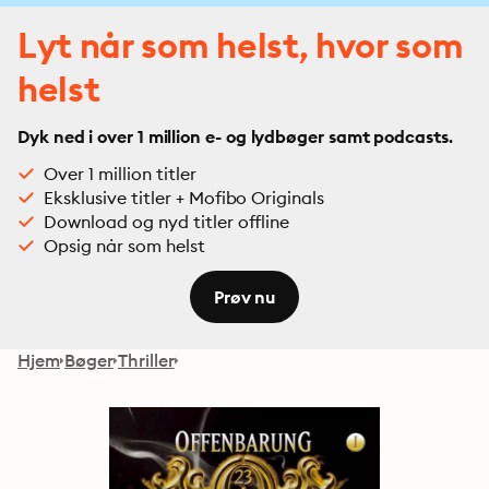
Lyt når som helst, hvor som
helst
Dyk ned i over 1 million e- og lydbøger samt podcasts.
Over 1 million titler
Eksklusive titler + Mofibo Originals
Download og nyd titler offline
Opsig når som helst
Prøv nu
Hjem
Bøger
Thriller