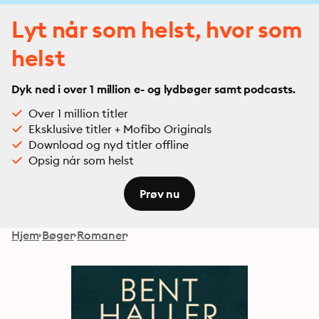
Lyt når som helst, hvor som
helst
Dyk ned i over 1 million e- og lydbøger samt podcasts.
Over 1 million titler
Eksklusive titler + Mofibo Originals
Download og nyd titler offline
Opsig når som helst
Prøv nu
Hjem
Bøger
Romaner