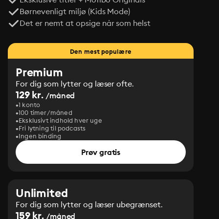
Børnevenligt miljø (Kids Mode)
Det er nemt at opsige når som helst
Den mest populære
Premium
For dig som lytter og læser ofte.
129 kr.
/måned
1 konto
100 timer/måned
Eksklusivt indhold hver uge
Fri lytning til podcasts
Ingen binding
Prøv gratis
Unlimited
For dig som lytter og læser ubegrænset.
159 kr.
/måned