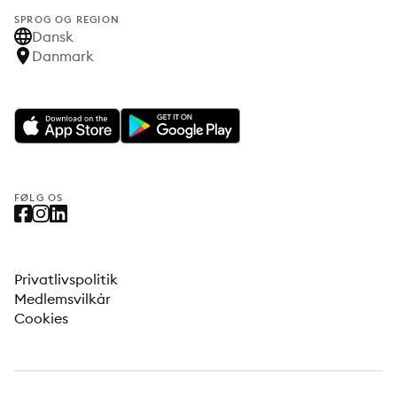
SPROG OG REGION
Dansk
Danmark
FØLG OS
Privatlivspolitik
Medlemsvilkår
Cookies