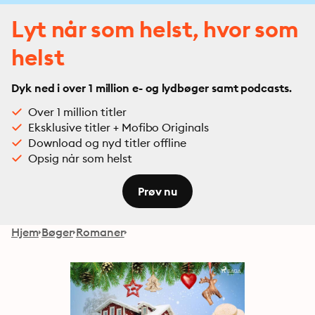
Lyt når som helst, hvor som
helst
Dyk ned i over 1 million e- og lydbøger samt podcasts.
Over 1 million titler
Eksklusive titler + Mofibo Originals
Download og nyd titler offline
Opsig når som helst
Prøv nu
Hjem
Bøger
Romaner