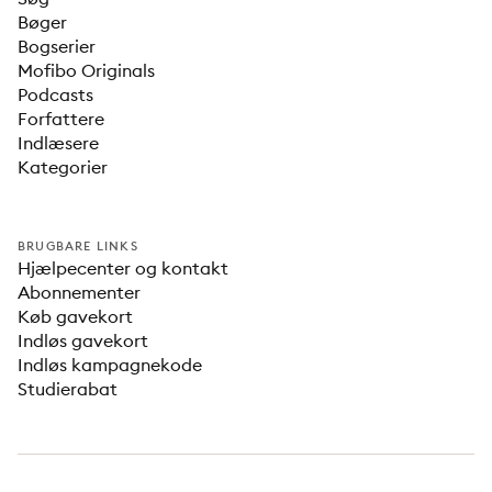
Bøger
Bogserier
Mofibo Originals
Podcasts
Forfattere
Indlæsere
Kategorier
BRUGBARE LINKS
Hjælpecenter og kontakt
Abonnementer
Køb gavekort
Indløs gavekort
Indløs kampagnekode
Studierabat