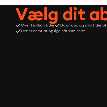
Vælg dit 
Over 1 million titler
Download og nyd titler off
Det er nemt at opsige når som helst