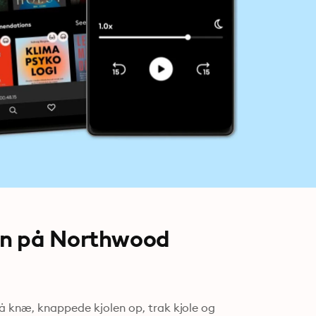
en på Northwood
på knæ, knappede kjolen op, trak kjole og 