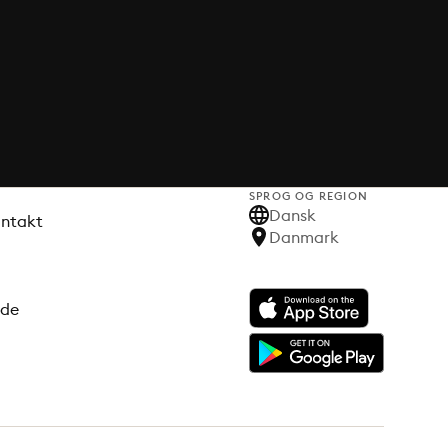
SPROG OG REGION
Dansk
ontakt
Danmark
ode