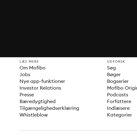
LÆS MERE
UDFORSK
Om Mofibo
Søg
Jobs
Bøger
Nye app-funktioner
Bogserier
Investor Relations
Mofibo Origi
Presse
Podcasts
Bæredygtighed
Forfattere
Tilgængelighedserklæring
Indlæsere
Whistleblow
Kategorier