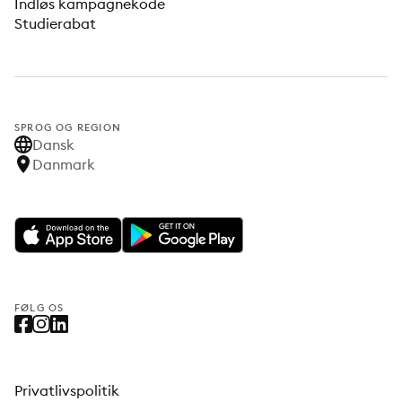
Indløs kampagnekode
Studierabat
SPROG OG REGION
Dansk
Danmark
FØLG OS
Privatlivspolitik