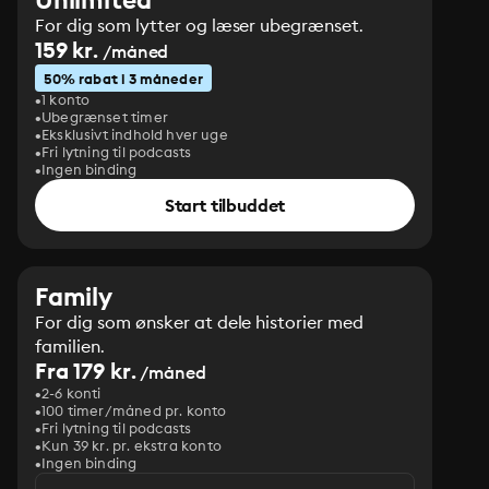
For dig som lytter og læser ubegrænset.
159 kr.
/måned
50% rabat i 3 måneder
1 konto
Ubegrænset timer
Eksklusivt indhold hver uge
Fri lytning til podcasts
Ingen binding
Start tilbuddet
Family
For dig som ønsker at dele historier med
familien.
Fra 179 kr.
/måned
2-6 konti
100 timer/måned pr. konto
Fri lytning til podcasts
Kun 39 kr. pr. ekstra konto
Ingen binding