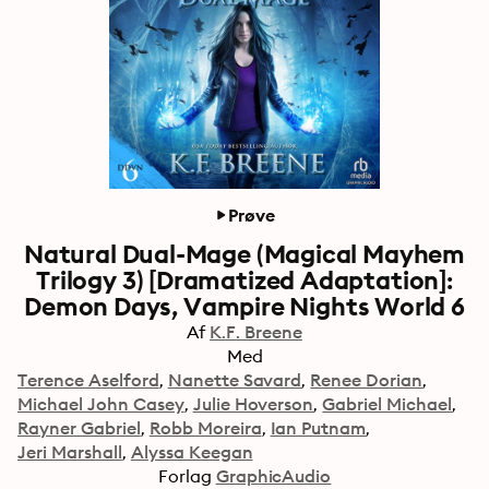
Prøve
Natural Dual-Mage (Magical Mayhem
Trilogy 3) [Dramatized Adaptation]:
Demon Days, Vampire Nights World 6
Af
K.F. Breene
Med
Terence Aselford
Nanette Savard
Renee Dorian
Michael John Casey
Julie Hoverson
Gabriel Michael
Rayner Gabriel
Robb Moreira
Ian Putnam
Jeri Marshall
Alyssa Keegan
Forlag
GraphicAudio