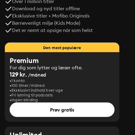
Over 1 million titler
Download og nyd titler offline
Eksklusive titler + Mofibo Originals
Børnevenligt miljø (Kids Mode)
Det er nemt at opsige når som helst
Den mest populære
Premium
For dig som lytter og læser ofte.
129 kr.
/måned
1 konto
100 timer/måned
Eksklusivt indhold hver uge
Fri lytning til podcasts
Ingen binding
Prøv gratis
Unlimited