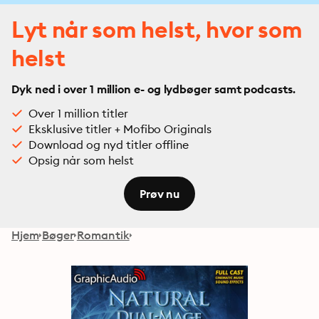
Lyt når som helst, hvor som
helst
Dyk ned i over 1 million e- og lydbøger samt podcasts.
Over 1 million titler
Eksklusive titler + Mofibo Originals
Download og nyd titler offline
Opsig når som helst
Prøv nu
Hjem
Bøger
Romantik