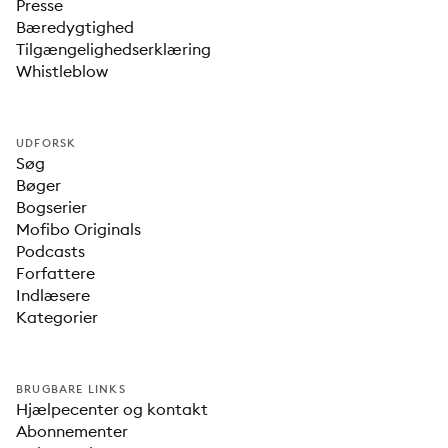
Presse
Bæredygtighed
Tilgængelighedserklæring
Whistleblow
UDFORSK
Søg
Bøger
Bogserier
Mofibo Originals
Podcasts
Forfattere
Indlæsere
Kategorier
BRUGBARE LINKS
Hjælpecenter og kontakt
Abonnementer