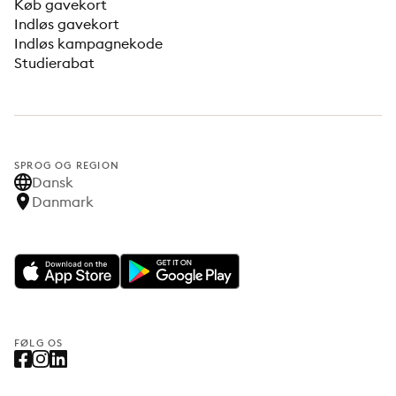
Køb gavekort
Indløs gavekort
Indløs kampagnekode
Studierabat
SPROG OG REGION
Dansk
Danmark
FØLG OS