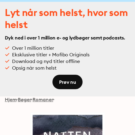
Lyt når som helst, hvor som
helst
Dyk ned i over 1 million e- og lydbøger samt podcasts.
Over 1 million titler
Eksklusive titler + Mofibo Originals
Download og nyd titler offline
Opsig når som helst
Prøv nu
Hjem
Bøger
Romaner