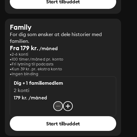
Start tilbuddet
Family
For dig som ønsker at dele historier med
familien.
Fra 179 kr.
/måned
2-6 konti
100 timer/måned pr. konto
Fri lytning til podcasts
Kun 39 kr. pr. ekstra konto
Ingen binding
Dig + 1 familiemedlem
2 konti
179 kr. /måned
Start tilbuddet