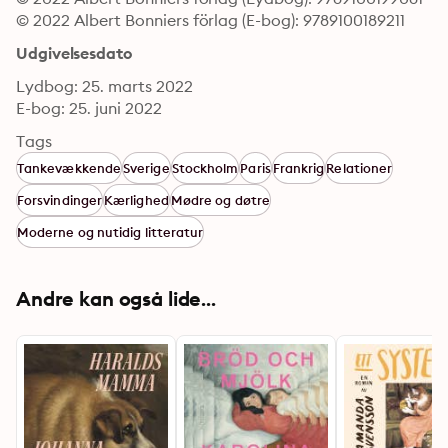
© 2022 Albert Bonniers förlag (E-bog): 9789100189211
Udgivelsesdato
Lydbog: 25. marts 2022
E-bog: 25. juni 2022
Tags
Tankevækkende
Sverige
Stockholm
Paris
Frankrig
Relationer
Forsvindinger
Kærlighed
Mødre og døtre
Moderne og nutidig litteratur
Andre kan også lide...