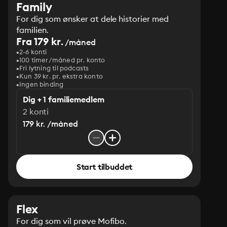
Family
For dig som ønsker at dele historier med
familien.
Fra 179 kr.
/måned
2-6 konti
100 timer/måned pr. konto
Fri lytning til podcasts
Kun 39 kr. pr. ekstra konto
Ingen binding
Dig + 1 familiemedlem
2 konti
179 kr. /måned
Start tilbuddet
Flex
For dig som vil prøve Mofibo.