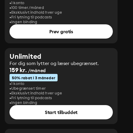
1 konto
100 timer/måned
Eksklusivt indhold hver uge
Fri lytning til podcasts
Ingen binding
Prøv gratis
Unlimited
For dig som lytter og læser ubegrænset.
159 kr.
/måned
50% rabat i 3 måneder
1 konto
Ubegrænset timer
Eksklusivt indhold hver uge
Fri lytning til podcasts
Ingen binding
Start tilbuddet