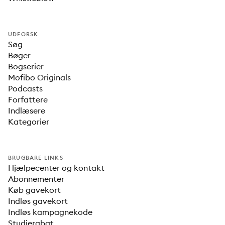
UDFORSK
Søg
Bøger
Bogserier
Mofibo Originals
Podcasts
Forfattere
Indlæsere
Kategorier
BRUGBARE LINKS
Hjælpecenter og kontakt
Abonnementer
Køb gavekort
Indløs gavekort
Indløs kampagnekode
Studierabat