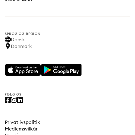
SPROG OG REGION
Dansk
Danmark
FØLG OS
Privatlivspolitik
Medlemsvilkår