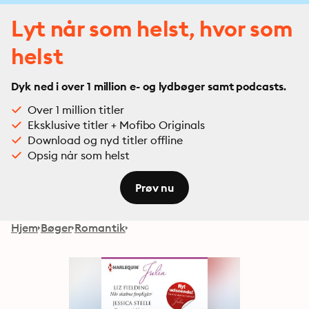
Lyt når som helst, hvor som
helst
Dyk ned i over 1 million e- og lydbøger samt podcasts.
Over 1 million titler
Eksklusive titler + Mofibo Originals
Download og nyd titler offline
Opsig når som helst
Prøv nu
Hjem
Bøger
Romantik