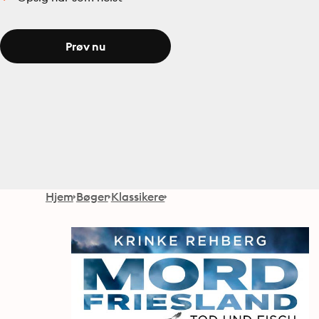
Prøv nu
Hjem
Bøger
Klassikere