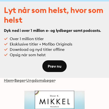
Lyt når som helst, hvor som
helst
Dyk ned i over 1 million e- og lydbøger samt podcasts.
Over 1 million titler
Eksklusive titler + Mofibo Originals
Download og nyd titler offline
Opsig når som helst
Prøv nu
Hjem
Bøger
Ungdomsbøger