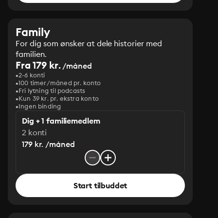
Family
For dig som ønsker at dele historier med
familien.
Fra 179 kr.
/måned
2-6 konti
100 timer/måned pr. konto
Fri lytning til podcasts
Kun 39 kr. pr. ekstra konto
Ingen binding
Dig + 1 familiemedlem
2 konti
179 kr. /måned
Start tilbuddet