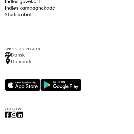
Indløs gavekort
Indløs kampagnekode
Studierabat
SPROG OG REGION
Dansk
Danmark
FØLG OS