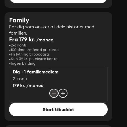
Family
For dig som ønsker at dele historier med
familien.
Fra 179 kr.
/måned
2-6 konti
100 timer/måned pr. konto
Fri lytning til podcasts
Kun 39 kr. pr. ekstra konto
Ingen binding
Dig + 1 familiemedlem
2 konti
179 kr. /måned
Start tilbuddet