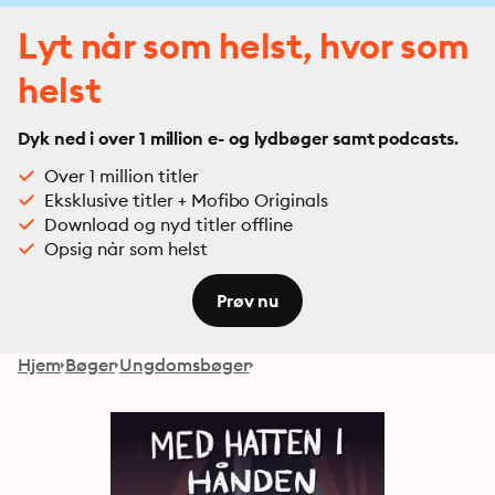
Lyt når som helst, hvor som
helst
Dyk ned i over 1 million e- og lydbøger samt podcasts.
Over 1 million titler
Eksklusive titler + Mofibo Originals
Download og nyd titler offline
Opsig når som helst
Prøv nu
Hjem
Bøger
Ungdomsbøger