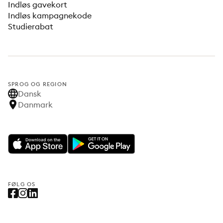
Indløs gavekort
Indløs kampagnekode
Studierabat
SPROG OG REGION
Dansk
Danmark
FØLG OS