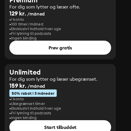
For dig som lytter og læser ofte.
129 kr.
/måned
1 konto
100 timer/måned
Eksklusivt indhold hver uge
Fri lytning til podcasts
Ingen binding
Prøv gratis
Unlimited
For dig som lytter og læser ubegrænset.
159 kr.
/måned
50% rabat i 3 måneder
1 konto
Ubegrænset timer
Eksklusivt indhold hver uge
Fri lytning til podcasts
Ingen binding
Start tilbuddet