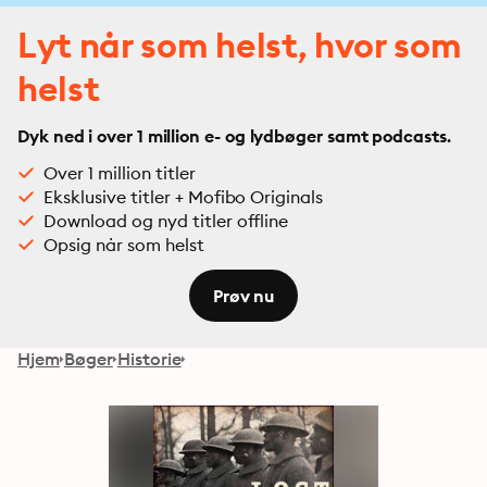
Lyt når som helst, hvor som
helst
Dyk ned i over 1 million e- og lydbøger samt podcasts.
Over 1 million titler
Eksklusive titler + Mofibo Originals
Download og nyd titler offline
Opsig når som helst
Prøv nu
Hjem
Bøger
Historie