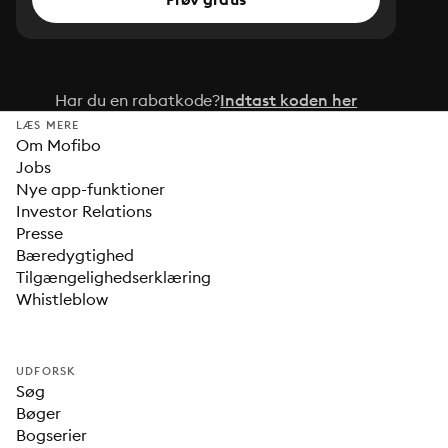
Har du en rabatkode?
Indtast koden her
LÆS MERE
Om Mofibo
Jobs
Nye app-funktioner
Investor Relations
Presse
Bæredygtighed
Tilgængelighedserklæring
Whistleblow
UDFORSK
Søg
Bøger
Bogserier