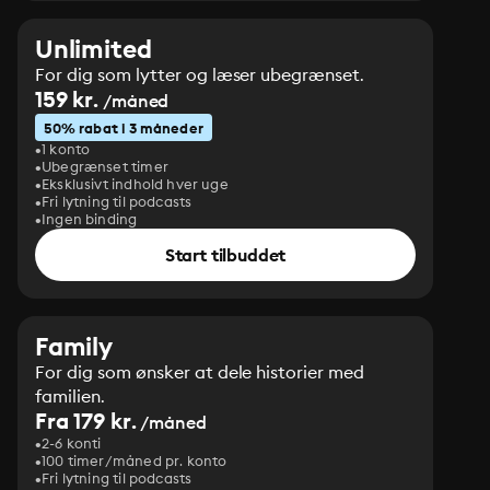
Unlimited
For dig som lytter og læser ubegrænset.
159 kr.
/måned
50% rabat i 3 måneder
1 konto
Ubegrænset timer
Eksklusivt indhold hver uge
Fri lytning til podcasts
Ingen binding
Start tilbuddet
Family
For dig som ønsker at dele historier med
familien.
Fra 179 kr.
/måned
2-6 konti
100 timer/måned pr. konto
Fri lytning til podcasts