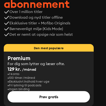
abonnement
Over 1 million titler
Download og nyd titler offline
Eksklusive titler + Mofibo Originals
Børnevenligt miljø (Kids Mode)
Det er nemt at opsige når som helst
Den mest populære
Premium
For dig som lytter og læser ofte.
129 kr.
/måned
1 konto
100 timer/måned
Eksklusivt indhold hver uge
Fri lytning til podcasts
Ingen binding
Prøv gratis