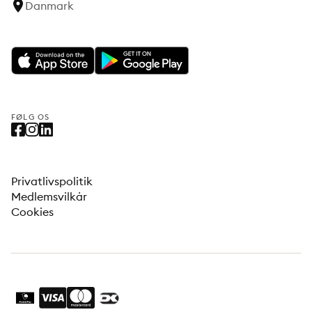
Danmark
FØLG OS
Privatlivspolitik
Medlemsvilkår
Cookies