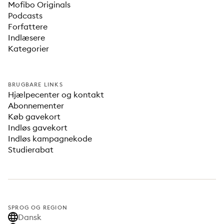
Mofibo Originals
Podcasts
Forfattere
Indlæsere
Kategorier
BRUGBARE LINKS
Hjælpecenter og kontakt
Abonnementer
Køb gavekort
Indløs gavekort
Indløs kampagnekode
Studierabat
SPROG OG REGION
Dansk