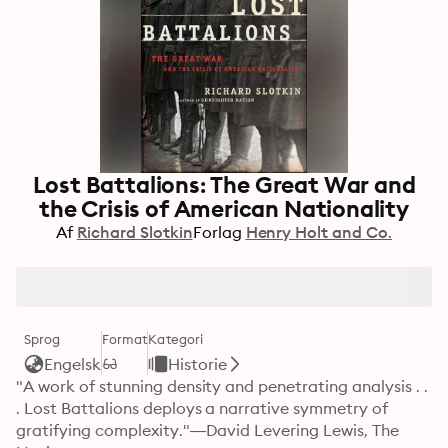
Lost Battalions: The Great War and
the Crisis of American Nationality
Af
Richard Slotkin
Forlag
Henry Holt and Co.
Sprog
Format
Kategori
Engelsk
Historie
"A work of stunning density and penetrating analysis . . 
. Lost Battalions deploys a narrative symmetry of 
gratifying complexity."—David Levering Lewis, The 