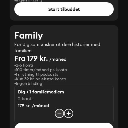
Ingen binding
Start tilbuddet
Family
For dig som ønsker at dele historier med
familien.
Fra 179 kr.
/måned
2-6 konti
100 timer/måned pr. konto
Fri lytning til podcasts
Kun 39 kr. pr. ekstra konto
Ingen binding
Dig + 1 familiemedlem
2 konti
179 kr. /måned