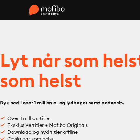
Lyt når som hels
som helst
Dyk ned i over 1 million e- og lydbøger samt podcasts.
Over 1 million titler
Eksklusive titler + Mofibo Originals
Download og nyd titler offline
Opsig når som helst