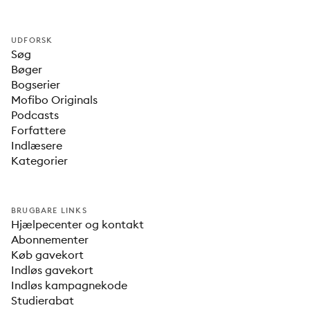
UDFORSK
Søg
Bøger
Bogserier
Mofibo Originals
Podcasts
Forfattere
Indlæsere
Kategorier
BRUGBARE LINKS
Hjælpecenter og kontakt
Abonnementer
Køb gavekort
Indløs gavekort
Indløs kampagnekode
Studierabat