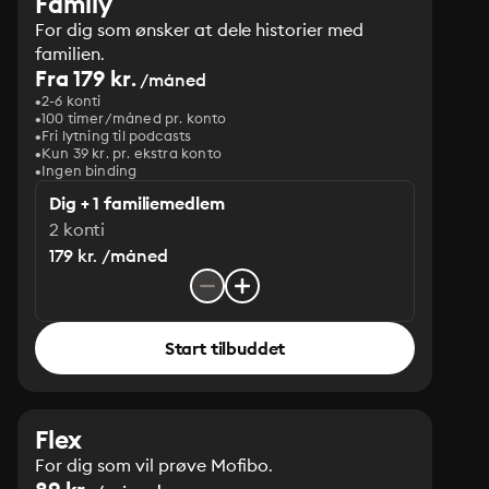
Family
For dig som ønsker at dele historier med
familien.
Fra 179 kr.
/måned
2-6 konti
100 timer/måned pr. konto
Fri lytning til podcasts
Kun 39 kr. pr. ekstra konto
Ingen binding
Dig + 1 familiemedlem
2 konti
179 kr. /måned
Start tilbuddet
Flex
For dig som vil prøve Mofibo.