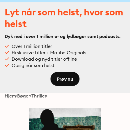
Lyt når som helst, hvor som
helst
Dyk ned i over 1 million e- og lydbøger samt podcasts.
Over 1 million titler
Eksklusive titler + Mofibo Originals
Download og nyd titler offline
Opsig når som helst
Prøv nu
Hjem
Bøger
Thriller