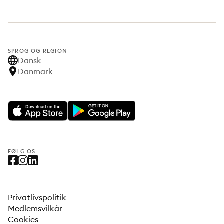
SPROG OG REGION
Dansk
Danmark
FØLG OS
Privatlivspolitik
Medlemsvilkår
Cookies