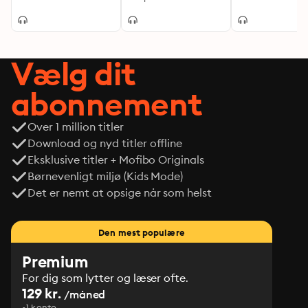
Vælg dit
abonnement
Over 1 million titler
Download og nyd titler offline
Eksklusive titler + Mofibo Originals
Børnevenligt miljø (Kids Mode)
Det er nemt at opsige når som helst
Den mest populære
Premium
For dig som lytter og læser ofte.
129 kr.
/måned
1 konto