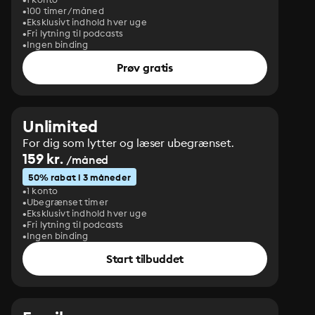
100 timer/måned
Eksklusivt indhold hver uge
Fri lytning til podcasts
Ingen binding
Prøv gratis
Unlimited
For dig som lytter og læser ubegrænset.
159 kr.
/måned
50% rabat i 3 måneder
1 konto
Ubegrænset timer
Eksklusivt indhold hver uge
Fri lytning til podcasts
Ingen binding
Start tilbuddet