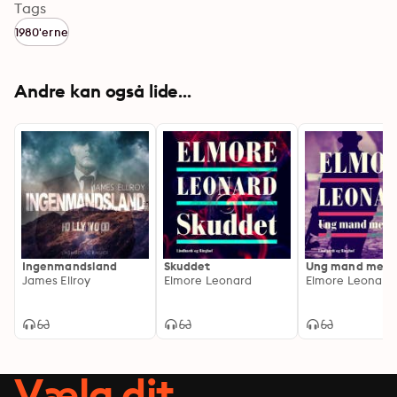
Tags
1980'erne
Andre kan også lide...
Ingenmandsland
Skuddet
Ung mand med p
James Ellroy
Elmore Leonard
Elmore Leonard
Vælg dit