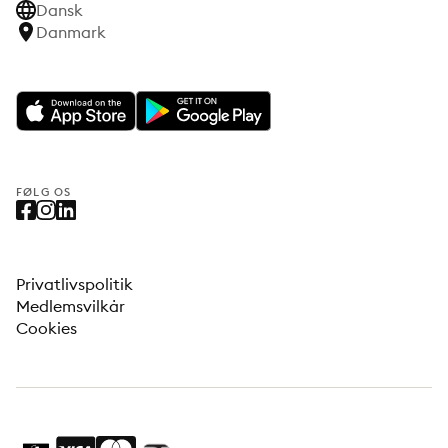
Dansk
Danmark
FØLG OS
Privatlivspolitik
Medlemsvilkår
Cookies