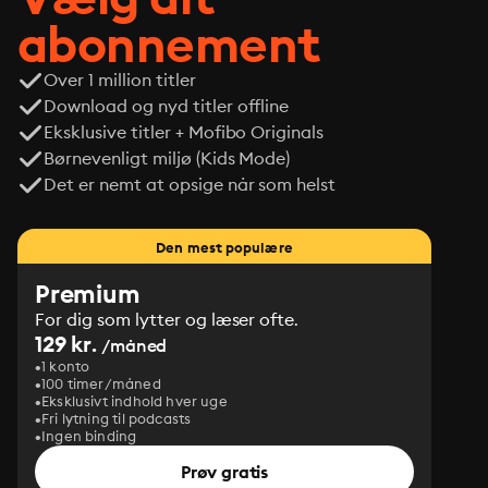
abonnement
Over 1 million titler
Download og nyd titler offline
Eksklusive titler + Mofibo Originals
Børnevenligt miljø (Kids Mode)
Det er nemt at opsige når som helst
Den mest populære
Premium
For dig som lytter og læser ofte.
129 kr.
/måned
1 konto
100 timer/måned
Eksklusivt indhold hver uge
Fri lytning til podcasts
Ingen binding
Prøv gratis