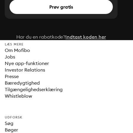
Prøv gratis
Har du en rabatkode?
Indtast koden her
LÆS MERE
Om Mofibo
Jobs
Nye app-funktioner
Investor Relations
Presse
Bæredygtighed
Tilgængelighedserklæring
Whistleblow
UDFORSK
Søg
Bøger