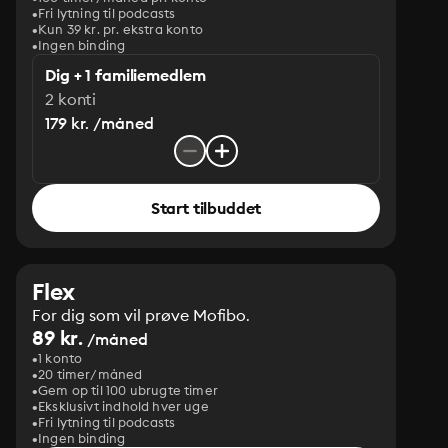
Fri lytning til podcasts
Kun 39 kr. pr. ekstra konto
Ingen binding
Dig + 1 familiemedlem
2 konti
179 kr. /måned
Start tilbuddet
Flex
For dig som vil prøve Mofibo.
89 kr.
/måned
1 konto
20 timer/måned
Gem op til 100 ubrugte timer
Eksklusivt indhold hver uge
Fri lytning til podcasts
Ingen binding