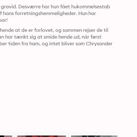
r gravid. Desværre har hun fået hukommelsestab 
af hans forretningshemmeligheder. Hun har 
par!
hende at de er forlovet, og sammen rejser de til 
an har tænkt sig at smide hende ud, når først 
er tiden fra ham, og intet bliver som Chrysander 