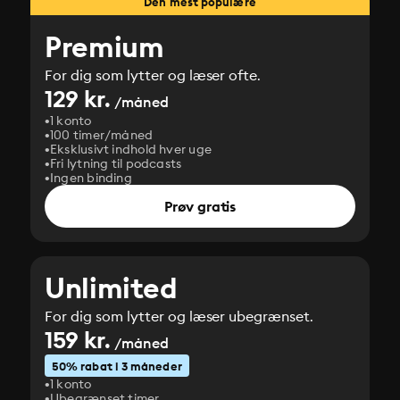
Den mest populære
Premium
For dig som lytter og læser ofte.
129 kr.
/måned
1 konto
100 timer/måned
Eksklusivt indhold hver uge
Fri lytning til podcasts
Ingen binding
Prøv gratis
Unlimited
For dig som lytter og læser ubegrænset.
159 kr.
/måned
50% rabat i 3 måneder
1 konto
Ubegrænset timer