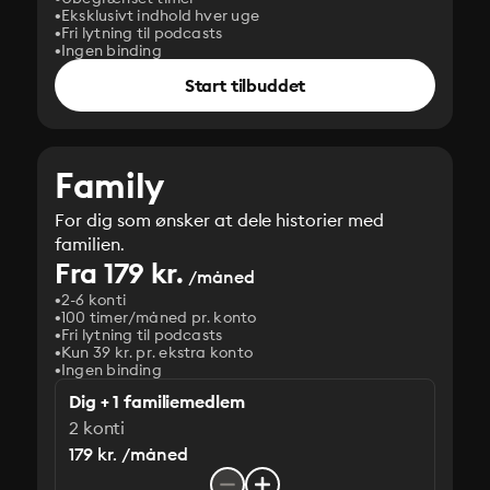
Eksklusivt indhold hver uge
Fri lytning til podcasts
Ingen binding
Start tilbuddet
Family
For dig som ønsker at dele historier med
familien.
Fra 179 kr.
/måned
2-6 konti
100 timer/måned pr. konto
Fri lytning til podcasts
Kun 39 kr. pr. ekstra konto
Ingen binding
Dig + 1 familiemedlem
2 konti
179 kr. /måned