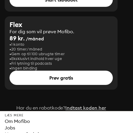
Flex
For dig som vil prøve Mofibo.
89 kr.
/måned
1 konto
20 timer/måned
Gem op til 100 ubrugte timer
Eksklusivt indhold hver uge
Fri lytning til podcasts
Ingen binding
Prøv gratis
Har du en rabatkode?
Indtast koden her
LÆS MERE
Om Mofibo
Jobs