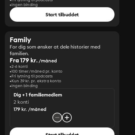
Ingen binding
Start tilbuddet
Family
For dig som ønsker at dele historier med
familien.
Fra 179 kr.
/måned
2-6 konti
100 timer/måned pr. konto
Fri lytning til podcasts
Kun 39 kr. pr. ekstra konto
Ingen binding
Dig + 1 familiemedlem
2 konti
179 kr. /måned
Start tilbuddet