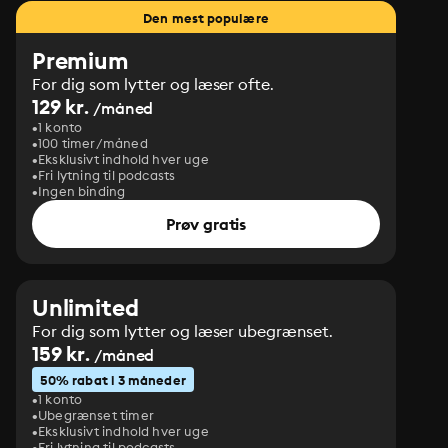
Den mest populære
Premium
For dig som lytter og læser ofte.
129 kr.
/måned
1 konto
100 timer/måned
Eksklusivt indhold hver uge
Fri lytning til podcasts
Ingen binding
Prøv gratis
Unlimited
For dig som lytter og læser ubegrænset.
159 kr.
/måned
50% rabat i 3 måneder
1 konto
Ubegrænset timer
Eksklusivt indhold hver uge
Fri lytning til podcasts