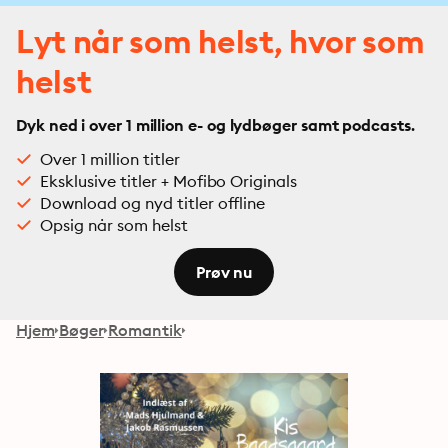
Lyt når som helst, hvor som
helst
Dyk ned i over 1 million e- og lydbøger samt podcasts.
Over 1 million titler
Eksklusive titler + Mofibo Originals
Download og nyd titler offline
Opsig når som helst
Prøv nu
Hjem
Bøger
Romantik