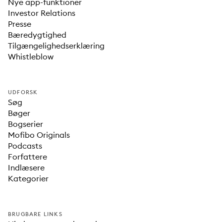
Nye app-funktioner
Investor Relations
Presse
Bæredygtighed
Tilgængelighedserklæring
Whistleblow
UDFORSK
Søg
Bøger
Bogserier
Mofibo Originals
Podcasts
Forfattere
Indlæsere
Kategorier
BRUGBARE LINKS