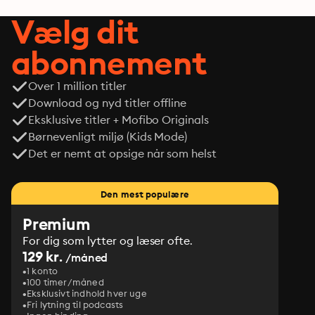
Vælg dit
abonnement
Over 1 million titler
Download og nyd titler offline
Eksklusive titler + Mofibo Originals
Børnevenligt miljø (Kids Mode)
Det er nemt at opsige når som helst
Den mest populære
Premium
For dig som lytter og læser ofte.
129 kr.
/måned
1 konto
100 timer/måned
Eksklusivt indhold hver uge
Fri lytning til podcasts