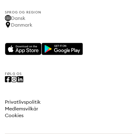
SPROG OG REGION
Dansk
Danmark
FØLG OS
Privatlivspolitik
Medlemsvilkår
Cookies