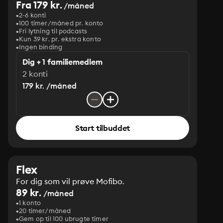
Fra 179 kr.
/måned
2-6 konti
100 timer/måned pr. konto
Fri lytning til podcasts
Kun 39 kr. pr. ekstra konto
Ingen binding
Dig + 1 familiemedlem
2 konti
179 kr. /måned
Start tilbuddet
Flex
For dig som vil prøve Mofibo.
89 kr.
/måned
1 konto
20 timer/måned
Gem op til 100 ubrugte timer