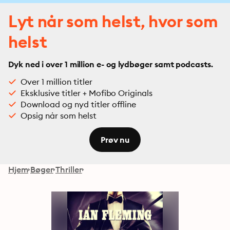
Lyt når som helst, hvor som
helst
Dyk ned i over 1 million e- og lydbøger samt podcasts.
Over 1 million titler
Eksklusive titler + Mofibo Originals
Download og nyd titler offline
Opsig når som helst
Prøv nu
Hjem
Bøger
Thriller