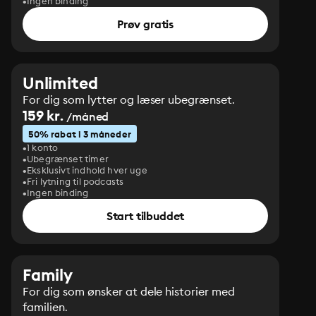
Ingen binding
Prøv gratis
Unlimited
For dig som lytter og læser ubegrænset.
159 kr.
/måned
50% rabat i 3 måneder
1 konto
Ubegrænset timer
Eksklusivt indhold hver uge
Fri lytning til podcasts
Ingen binding
Start tilbuddet
Family
For dig som ønsker at dele historier med
familien.