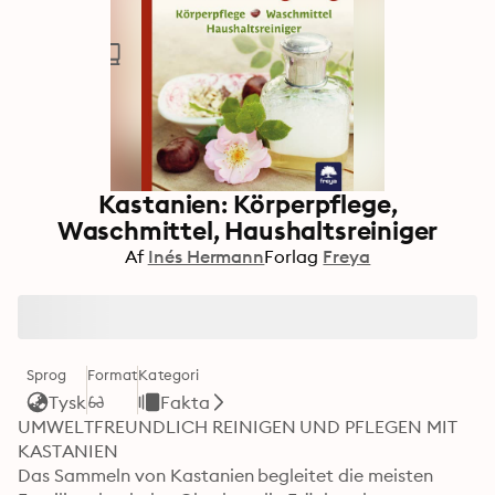
Kastanien: Körperpflege,
Waschmittel, Haushaltsreiniger
Af
Inés Hermann
Forlag
Freya
Sprog
Format
Kategori
Tysk
Fakta
UMWELTFREUNDLICH REINIGEN UND PFLEGEN MIT 
KASTANIEN

Das Sammeln von Kastanien begleitet die meisten 