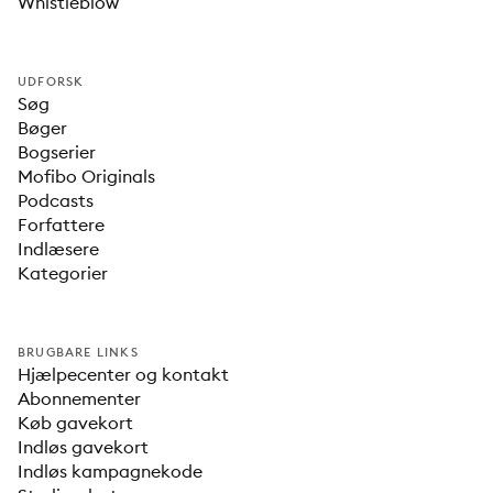
Whistleblow
UDFORSK
Søg
Bøger
Bogserier
Mofibo Originals
Podcasts
Forfattere
Indlæsere
Kategorier
BRUGBARE LINKS
Hjælpecenter og kontakt
Abonnementer
Køb gavekort
Indløs gavekort
Indløs kampagnekode