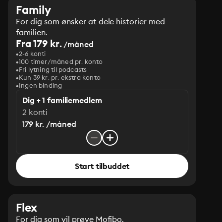
Family
For dig som ønsker at dele historier med
familien.
Fra 179 kr.
/måned
2-6 konti
100 timer/måned pr. konto
Fri lytning til podcasts
Kun 39 kr. pr. ekstra konto
Ingen binding
Dig + 1 familiemedlem
2 konti
179 kr. /måned
Start tilbuddet
Flex
For dig som vil prøve Mofibo.