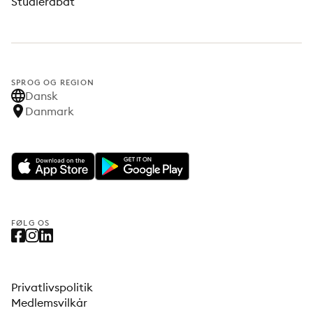
Studierabat
SPROG OG REGION
Dansk
Danmark
FØLG OS
Privatlivspolitik
Medlemsvilkår