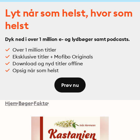
Lyt når som helst, hvor som
helst
Dyk ned i over 1 million e- og lydbøger samt podcasts.
Over 1 million titler
Eksklusive titler + Mofibo Originals
Download og nyd titler offline
Opsig når som helst
Prøv nu
Hjem
Bøger
Fakta