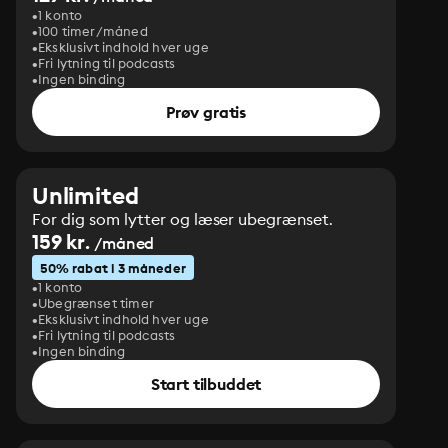
1 konto
100 timer/måned
Eksklusivt indhold hver uge
Fri lytning til podcasts
Ingen binding
Prøv gratis
Unlimited
For dig som lytter og læser ubegrænset.
159 kr.
/måned
50% rabat i 3 måneder
1 konto
Ubegrænset timer
Eksklusivt indhold hver uge
Fri lytning til podcasts
Ingen binding
Start tilbuddet