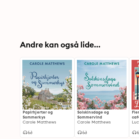
Andre kan også lide...
Papirhjerter og
Solskinsdage og
Fle
Sommerkys
Sommervind
caf
Carole Matthews
Carole Matthews
Luc