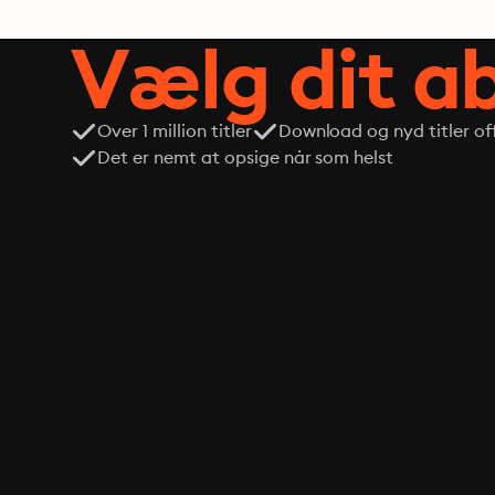
Vælg dit 
Over 1 million titler
Download og nyd titler off
Det er nemt at opsige når som helst