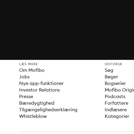
LÆS MERE
UDFORSK
Om Mofibo
Søg
Jobs
Bøger
Nye app-funktioner
Bogserier
Investor Relations
Mofibo Origi
Presse
Podcasts
Bæredygtighed
Forfattere
Tilgængelighedserklæring
Indlæsere
Whistleblow
Kategorier