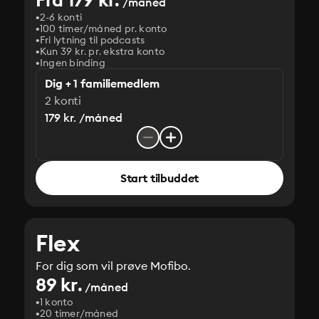
/måned
2-6 konti
100 timer/måned pr. konto
Fri lytning til podcasts
Kun 39 kr. pr. ekstra konto
Ingen binding
Dig + 1 familiemedlem
2 konti
179 kr. /måned
Start tilbuddet
Flex
For dig som vil prøve Mofibo.
89 kr.
/måned
1 konto
20 timer/måned