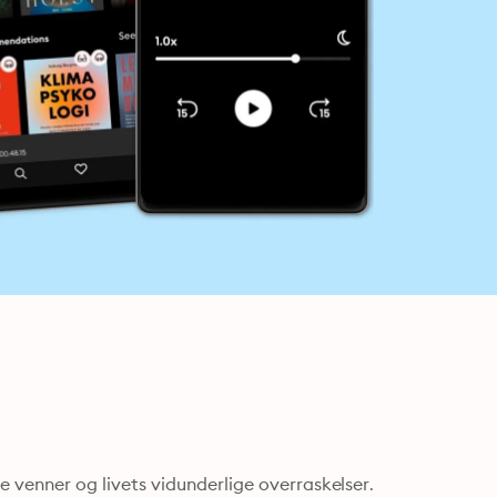
enner og livets vidunderlige overraskelser. 