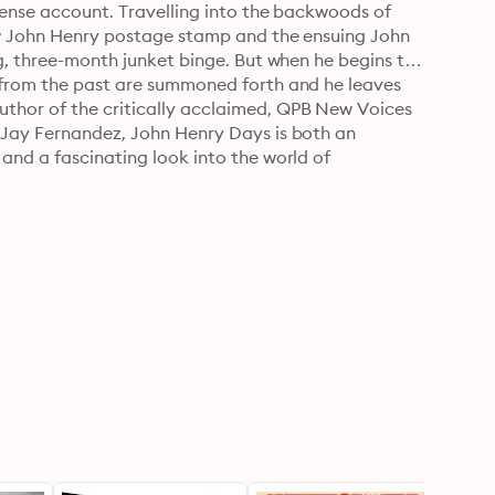
pense account. Travelling into the backwoods of 
ew John Henry postage stamp and the ensuing John 
ng, three-month junket binge. But when he begins to 
 from the past are summoned forth and he leaves 
thor of the critically acclaimed, QPB New Voices 
 Jay Fernandez, John Henry Days is both an 
and a fascinating look into the world of 