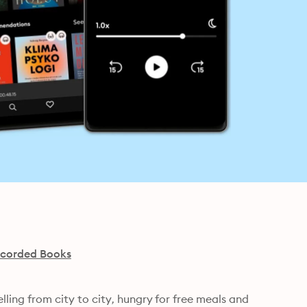
corded Books
elling from city to city, hungry for free meals and 