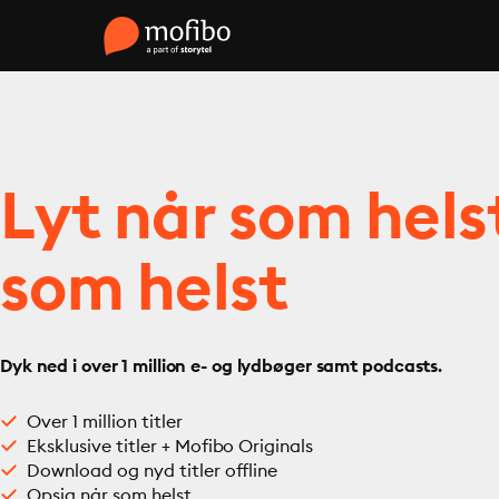
Lyt når som hels
som helst
Dyk ned i over 1 million e- og lydbøger samt podcasts.
Over 1 million titler
Eksklusive titler + Mofibo Originals
Download og nyd titler offline
Opsig når som helst