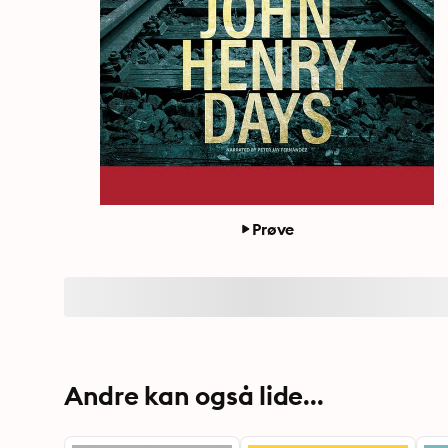
Prøve
Andre kan også lide...