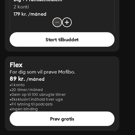
2 konti
179 kr. /måned
Start tilbuddet
Flex
For dig som vil prøve Mofibo.
89 kr.
/måned
1 konto
20 timer/måned
Gem op til 100 ubrugte timer
Eksklusivt indhold hver uge
Fri lytning til podcasts
Ingen binding
Prøv gratis