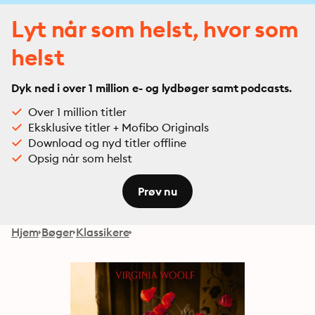
Lyt når som helst, hvor som
helst
Dyk ned i over 1 million e- og lydbøger samt podcasts.
Over 1 million titler
Eksklusive titler + Mofibo Originals
Download og nyd titler offline
Opsig når som helst
Prøv nu
Hjem
Bøger
Klassikere