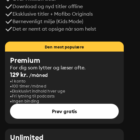
Download og nyd titler offline
Eksklusive titler + Mofibo Originals
Børnevenligt miljø (Kids Mode)
Det er nemt at opsige når som helst
Den mest populære
Premium
For dig som lytter og læser ofte.
129 kr.
/måned
1 konto
100 timer/måned
Eksklusivt indhold hver uge
Fri lytning til podcasts
Ingen binding
Prøv gratis
Unlimited