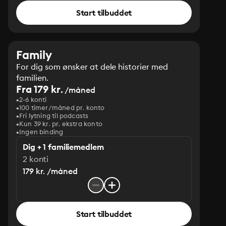
Start tilbuddet
Family
For dig som ønsker at dele historier med
familien.
Fra 179 kr.
/måned
2-6 konti
100 timer/måned pr. konto
Fri lytning til podcasts
Kun 39 kr. pr. ekstra konto
Ingen binding
Dig + 1 familiemedlem
2 konti
179 kr. /måned
Start tilbuddet