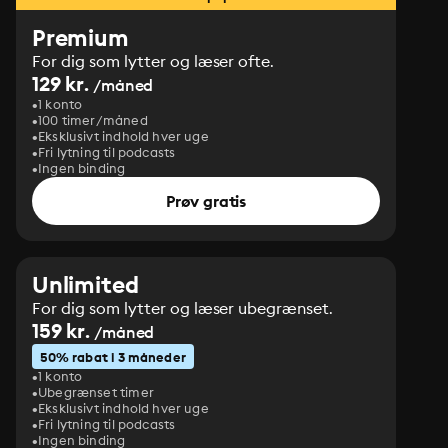
Premium
For dig som lytter og læser ofte.
129 kr.
/måned
1 konto
100 timer/måned
Eksklusivt indhold hver uge
Fri lytning til podcasts
Ingen binding
Prøv gratis
Unlimited
For dig som lytter og læser ubegrænset.
159 kr.
/måned
50% rabat i 3 måneder
1 konto
Ubegrænset timer
Eksklusivt indhold hver uge
Fri lytning til podcasts
Ingen binding