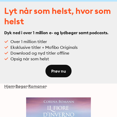
Lyt når som helst, hvor som
helst
Dyk ned i over 1 million e- og lydbøger samt podcasts.
Over 1 million titler
Eksklusive titler + Mofibo Originals
Download og nyd titler offline
Opsig når som helst
Prøv nu
Hjem
Bøger
Romaner