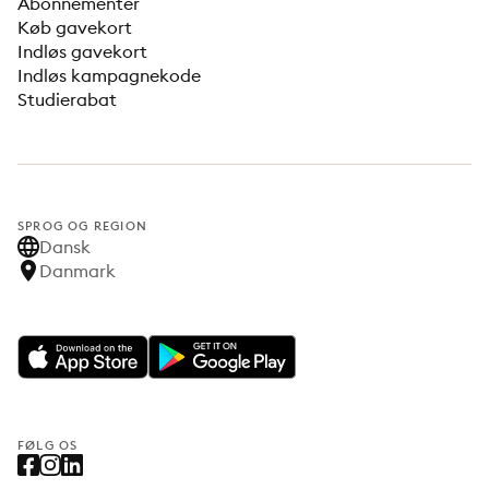
Abonnementer
Køb gavekort
Indløs gavekort
Indløs kampagnekode
Studierabat
SPROG OG REGION
Dansk
Danmark
FØLG OS