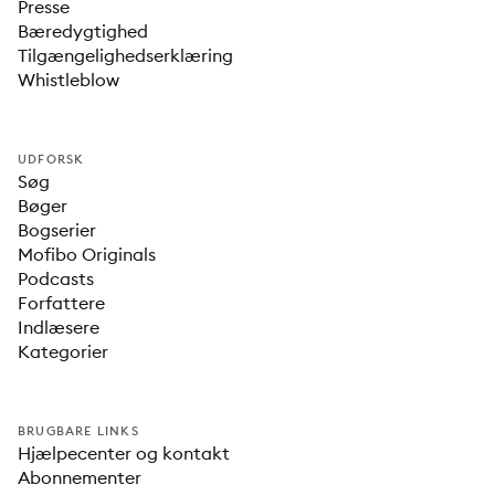
Presse
Bæredygtighed
Tilgængelighedserklæring
Whistleblow
UDFORSK
Søg
Bøger
Bogserier
Mofibo Originals
Podcasts
Forfattere
Indlæsere
Kategorier
BRUGBARE LINKS
Hjælpecenter og kontakt
Abonnementer