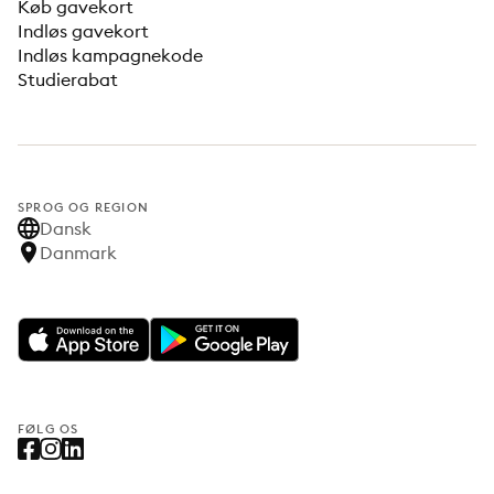
Køb gavekort
Indløs gavekort
Indløs kampagnekode
Studierabat
SPROG OG REGION
Dansk
Danmark
FØLG OS