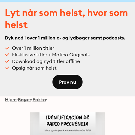
Lyt når som helst, hvor som
helst
Dyk ned i over 1 million e- og lydbøger samt podcasts.
Over 1 million titler
Eksklusive titler + Mofibo Originals
Download og nyd titler offline
Opsig når som helst
Prøv nu
Hjem
Bøger
Fakta