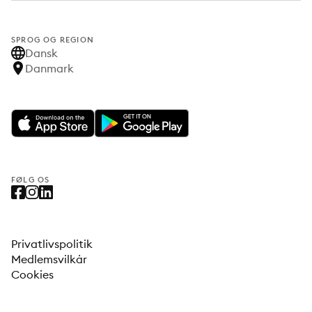
SPROG OG REGION
Dansk
Danmark
FØLG OS
Privatlivspolitik
Medlemsvilkår
Cookies