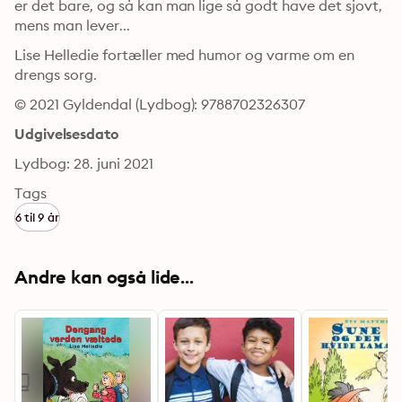
er det bare, og så kan man lige så godt have det sjovt, 
mens man lever...
Lise Helledie fortæller med humor og varme om en 
drengs sorg.
© 2021 Gyldendal (Lydbog): 9788702326307
Udgivelsesdato
Lydbog: 28. juni 2021
Tags
6 til 9 år
Andre kan også lide...