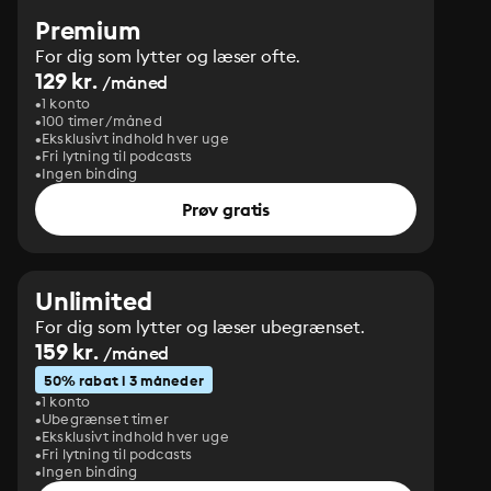
Premium
For dig som lytter og læser ofte.
129 kr.
/måned
1 konto
100 timer/måned
Eksklusivt indhold hver uge
Fri lytning til podcasts
Ingen binding
Prøv gratis
Unlimited
For dig som lytter og læser ubegrænset.
159 kr.
/måned
50% rabat i 3 måneder
1 konto
Ubegrænset timer
Eksklusivt indhold hver uge
Fri lytning til podcasts
Ingen binding