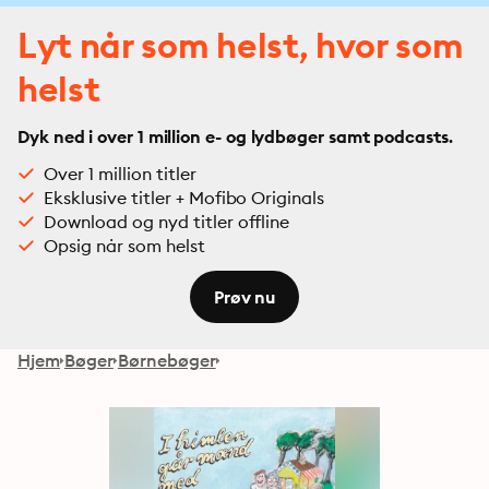
Lyt når som helst, hvor som
helst
Dyk ned i over 1 million e- og lydbøger samt podcasts.
Over 1 million titler
Eksklusive titler + Mofibo Originals
Download og nyd titler offline
Opsig når som helst
Prøv nu
Hjem
Bøger
Børnebøger