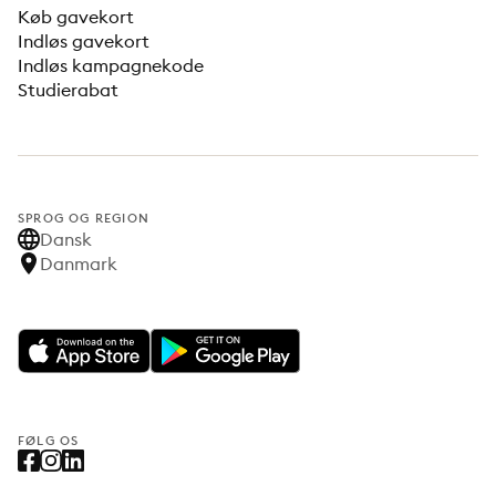
Køb gavekort
Indløs gavekort
Indløs kampagnekode
Studierabat
SPROG OG REGION
Dansk
Danmark
FØLG OS