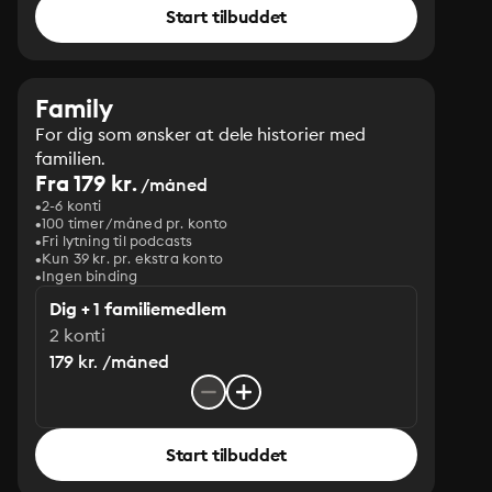
Start tilbuddet
Family
For dig som ønsker at dele historier med
familien.
Fra 179 kr.
/måned
2-6 konti
100 timer/måned pr. konto
Fri lytning til podcasts
Kun 39 kr. pr. ekstra konto
Ingen binding
Dig + 1 familiemedlem
2 konti
179 kr. /måned
Start tilbuddet