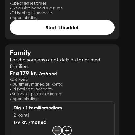
Ubegrænset timer
Eksklusivt indhold hver uge
Fri lytning til podcasts
Ingen binding
Start tilbuddet
Family
For dig som ønsker at dele historier med
familien.
Fra 179 kr.
/måned
2-6 konti
100 timer/måned pr. konto
Fri lytning til podcasts
Kun 39 kr. pr. ekstra konto
Ingen binding
Dig + 1 familiemedlem
2 konti
179 kr. /måned