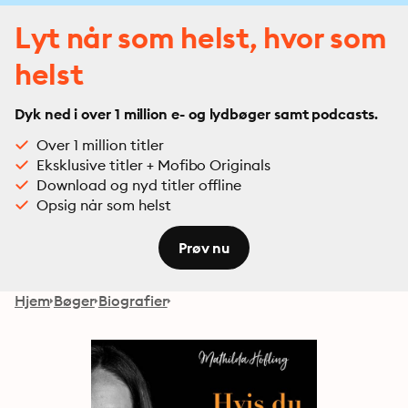
Lyt når som helst, hvor som
helst
Dyk ned i over 1 million e- og lydbøger samt podcasts.
Over 1 million titler
Eksklusive titler + Mofibo Originals
Download og nyd titler offline
Opsig når som helst
Prøv nu
Hjem
Bøger
Biografier