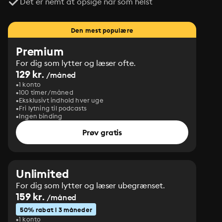
Det er nemt at opsige når som helst
Den mest populære
Premium
For dig som lytter og læser ofte.
129 kr.
/måned
1 konto
100 timer/måned
Eksklusivt indhold hver uge
Fri lytning til podcasts
Ingen binding
Prøv gratis
Unlimited
For dig som lytter og læser ubegrænset.
159 kr.
/måned
50% rabat i 3 måneder
1 konto