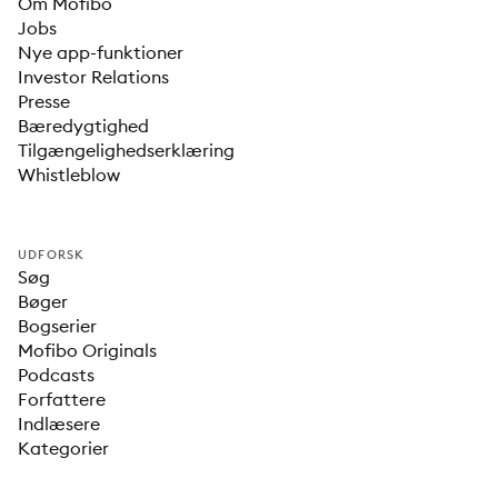
Om Mofibo
Jobs
Nye app-funktioner
Investor Relations
Presse
Bæredygtighed
Tilgængelighedserklæring
Whistleblow
UDFORSK
Søg
Bøger
Bogserier
Mofibo Originals
Podcasts
Forfattere
Indlæsere
Kategorier