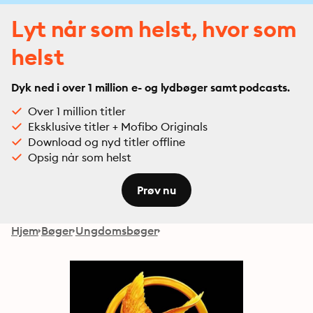
Lyt når som helst, hvor som
helst
Dyk ned i over 1 million e- og lydbøger samt podcasts.
Over 1 million titler
Eksklusive titler + Mofibo Originals
Download og nyd titler offline
Opsig når som helst
Prøv nu
Hjem
Bøger
Ungdomsbøger