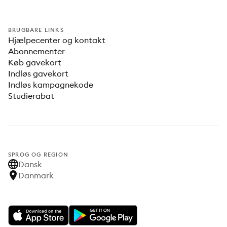
BRUGBARE LINKS
Hjælpecenter og kontakt
Abonnementer
Køb gavekort
Indløs gavekort
Indløs kampagnekode
Studierabat
SPROG OG REGION
Dansk
Danmark