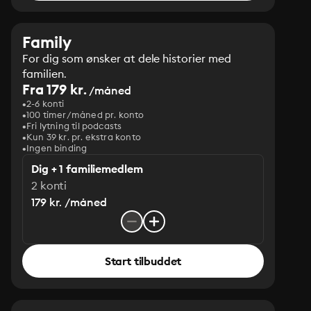
Family
For dig som ønsker at dele historier med
familien.
Fra 179 kr.
/måned
2-6 konti
100 timer/måned pr. konto
Fri lytning til podcasts
Kun 39 kr. pr. ekstra konto
Ingen binding
Dig + 1 familiemedlem
2 konti
179 kr. /måned
Start tilbuddet