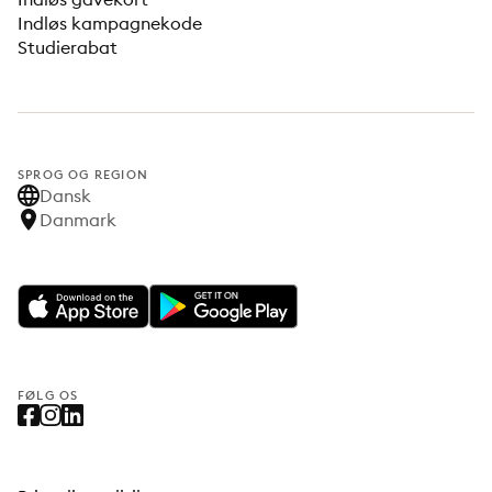
Indløs kampagnekode
Studierabat
SPROG OG REGION
Dansk
Danmark
FØLG OS