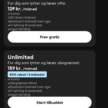
For dig som lytter og læser ofte.
129 kr.
/måned
1 konto
100 timer/måned
Eksklusivt indhold hver uge
Fri lytning til podcasts
Ingen binding
Prøv gratis
Unlimited
For dig som lytter og læser ubegrænset.
159 kr.
/måned
50% rabat i 3 måneder
1 konto
Ubegrænset timer
Eksklusivt indhold hver uge
Fri lytning til podcasts
Ingen binding
Start tilbuddet