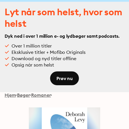
Lyt når som helst, hvor som
helst
Dyk ned i over 1 million e- og lydbøger samt podcasts.
Over 1 million titler
Eksklusive titler + Mofibo Originals
Download og nyd titler offline
Opsig når som helst
Prøv nu
Hjem
Bøger
Romaner