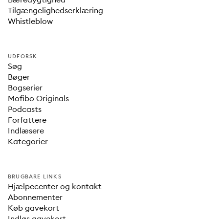
Tilgængelighedserklæring
Whistleblow
UDFORSK
Søg
Bøger
Bogserier
Mofibo Originals
Podcasts
Forfattere
Indlæsere
Kategorier
BRUGBARE LINKS
Hjælpecenter og kontakt
Abonnementer
Køb gavekort
Indløs gavekort