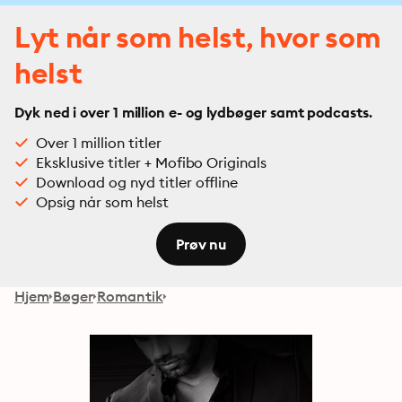
Lyt når som helst, hvor som
helst
Dyk ned i over 1 million e- og lydbøger samt podcasts.
Over 1 million titler
Eksklusive titler + Mofibo Originals
Download og nyd titler offline
Opsig når som helst
Prøv nu
Hjem
Bøger
Romantik