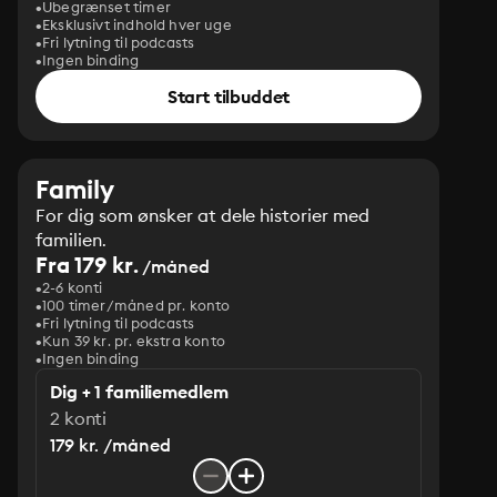
Ubegrænset timer
Eksklusivt indhold hver uge
Fri lytning til podcasts
Ingen binding
Start tilbuddet
Family
For dig som ønsker at dele historier med
familien.
Fra 179 kr.
/måned
2-6 konti
100 timer/måned pr. konto
Fri lytning til podcasts
Kun 39 kr. pr. ekstra konto
Ingen binding
Dig + 1 familiemedlem
2 konti
179 kr. /måned