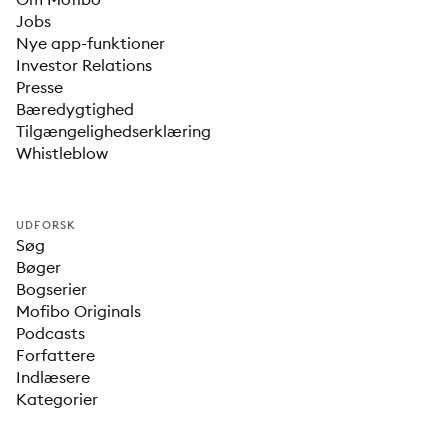
Jobs
Nye app-funktioner
Investor Relations
Presse
Bæredygtighed
Tilgængelighedserklæring
Whistleblow
UDFORSK
Søg
Bøger
Bogserier
Mofibo Originals
Podcasts
Forfattere
Indlæsere
Kategorier