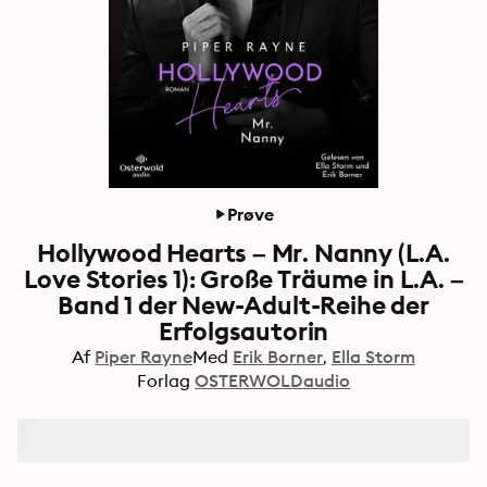
Prøve
Hollywood Hearts – Mr. Nanny (L.A.
Love Stories 1): Große Träume in L.A. –
Band 1 der New-Adult-Reihe der
Erfolgsautorin
Af
Piper Rayne
Med
Erik Borner
Ella Storm
Forlag
OSTERWOLDaudio