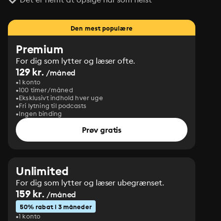
Den mest populære
Premium
For dig som lytter og læser ofte.
129 kr.
/måned
1 konto
100 timer/måned
Eksklusivt indhold hver uge
Fri lytning til podcasts
Ingen binding
Prøv gratis
Unlimited
For dig som lytter og læser ubegrænset.
159 kr.
/måned
50% rabat i 3 måneder
1 konto