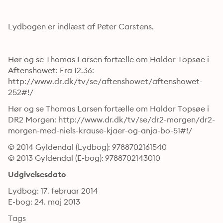
Lydbogen er indlæst af Peter Carstens.
Hør og se Thomas Larsen fortælle om Haldor Topsøe i 
Aftenshowet: Fra 12.36: 
http://www.dr.dk/tv/se/aftenshowet/aftenshowet-
252#!/
Hør og se Thomas Larsen fortælle om Haldor Topsøe i 
DR2 Morgen: http://www.dr.dk/tv/se/dr2-morgen/dr2-
morgen-med-niels-krause-kjaer-og-anja-bo-51#!/
© 2014 Gyldendal (Lydbog): 9788702161540
© 2013 Gyldendal (E-bog): 9788702143010
Udgivelsesdato
Lydbog: 17. februar 2014
E-bog: 24. maj 2013
Tags