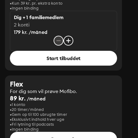
Kun 39 kr. pr. ekstra konto
Ingen binding
Dig + 1 familiemedlem
2 konti
179 kr. /måned
Start tilbuddet
Flex
For dig som vil prøve Mofibo.
89 kr.
/måned
1 konto
20 timer/måned
Gem op til 100 ubrugte timer
Eksklusivt indhold hver uge
Fri lytning til podcasts
Ingen binding