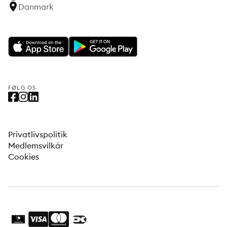
Danmark
FØLG OS
Privatlivspolitik
Medlemsvilkår
Cookies