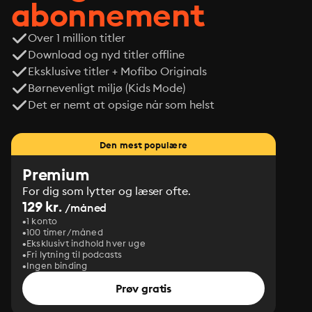
abonnement
Over 1 million titler
Download og nyd titler offline
Eksklusive titler + Mofibo Originals
Børnevenligt miljø (Kids Mode)
Det er nemt at opsige når som helst
Den mest populære
Premium
For dig som lytter og læser ofte.
129 kr.
/måned
1 konto
100 timer/måned
Eksklusivt indhold hver uge
Fri lytning til podcasts
Ingen binding
Prøv gratis