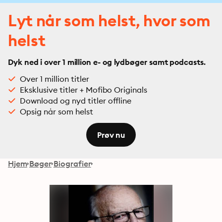
Lyt når som helst, hvor som
helst
Dyk ned i over 1 million e- og lydbøger samt podcasts.
Over 1 million titler
Eksklusive titler + Mofibo Originals
Download og nyd titler offline
Opsig når som helst
Prøv nu
Hjem
Bøger
Biografier