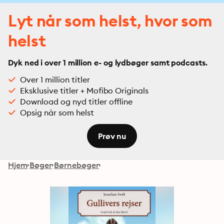
Lyt når som helst, hvor som
helst
Dyk ned i over 1 million e- og lydbøger samt podcasts.
Over 1 million titler
Eksklusive titler + Mofibo Originals
Download og nyd titler offline
Opsig når som helst
Prøv nu
Hjem
Bøger
Børnebøger