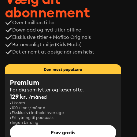
abonnement
Over 1 million titler
Download og nyd titler offline
Eksklusive titler + Mofibo Originals
Børnevenligt miljø (Kids Mode)
Det er nemt at opsige når som helst
Den mest populære
Premium
For dig som lytter og læser ofte.
129 kr.
/måned
1 konto
100 timer/måned
Eksklusivt indhold hver uge
Fri lytning til podcasts
Ingen binding
Prøv gratis