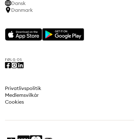
Dansk
Danmark
FØLG OS
Privatlivspolitik
Medlemsvilkår
Cookies