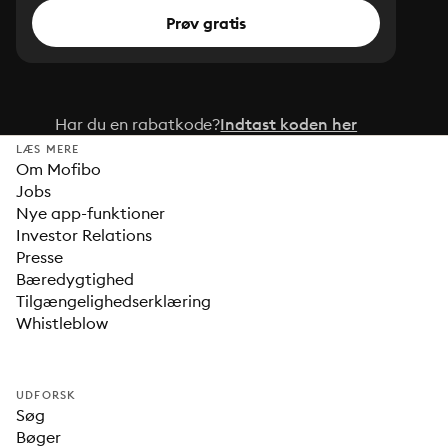
Prøv gratis
Har du en rabatkode?
Indtast koden her
LÆS MERE
Om Mofibo
Jobs
Nye app-funktioner
Investor Relations
Presse
Bæredygtighed
Tilgængelighedserklæring
Whistleblow
UDFORSK
Søg
Bøger