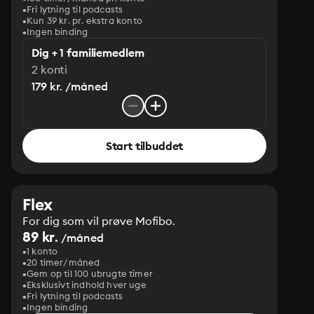
Fri lytning til podcasts
Kun 39 kr. pr. ekstra konto
Ingen binding
Dig + 1 familiemedlem
2 konti
179 kr. /måned
Start tilbuddet
Flex
For dig som vil prøve Mofibo.
89 kr.
/måned
1 konto
20 timer/måned
Gem op til 100 ubrugte timer
Eksklusivt indhold hver uge
Fri lytning til podcasts
Ingen binding