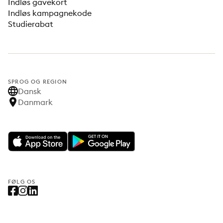
Indløs gavekort
Indløs kampagnekode
Studierabat
SPROG OG REGION
Dansk
Danmark
FØLG OS