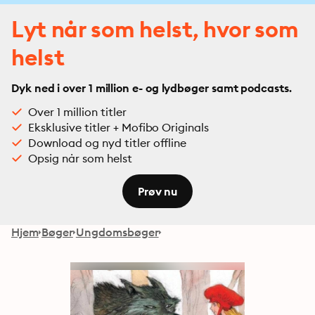
Lyt når som helst, hvor som
helst
Dyk ned i over 1 million e- og lydbøger samt podcasts.
Over 1 million titler
Eksklusive titler + Mofibo Originals
Download og nyd titler offline
Opsig når som helst
Prøv nu
Hjem
Bøger
Ungdomsbøger