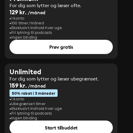
For dig som lytter og læser ofte.
129 kr.
/måned
1 konto
100 timer/måned
Eksklusivt indhold hver uge
Fri lytning til podcasts
Ingen binding
Prøv gratis
Unlimited
For dig som lytter og læser ubegrænset.
159 kr.
/måned
50% rabat i 3 måneder
1 konto
Ubegrænset timer
Eksklusivt indhold hver uge
Fri lytning til podcasts
Ingen binding
Start tilbuddet