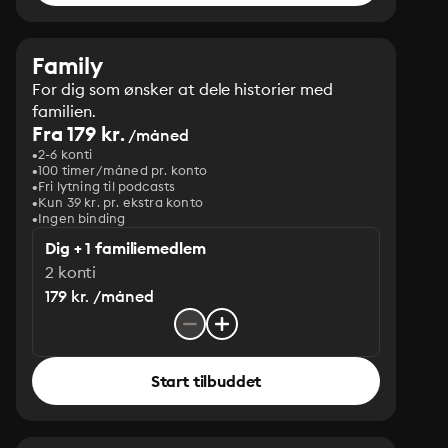
Family
For dig som ønsker at dele historier med
familien.
Fra 179 kr.
/måned
2-6 konti
100 timer/måned pr. konto
Fri lytning til podcasts
Kun 39 kr. pr. ekstra konto
Ingen binding
Dig + 1 familiemedlem
2 konti
179 kr. /måned
Start tilbuddet