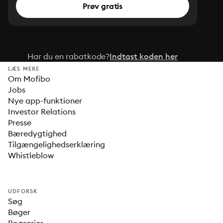
Prøv gratis
Har du en rabatkode?
Indtast koden her
LÆS MERE
Om Mofibo
Jobs
Nye app-funktioner
Investor Relations
Presse
Bæredygtighed
Tilgængelighedserklæring
Whistleblow
UDFORSK
Søg
Bøger