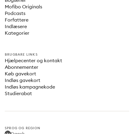
Bogserier
Mofibo Originals
Podcasts
Forfattere
Indlæsere
Kategorier
BRUGBARE LINKS
Hjælpecenter og kontakt
Abonnementer
Køb gavekort
Indløs gavekort
Indløs kampagnekode
Studierabat
SPROG OG REGION
Dansk