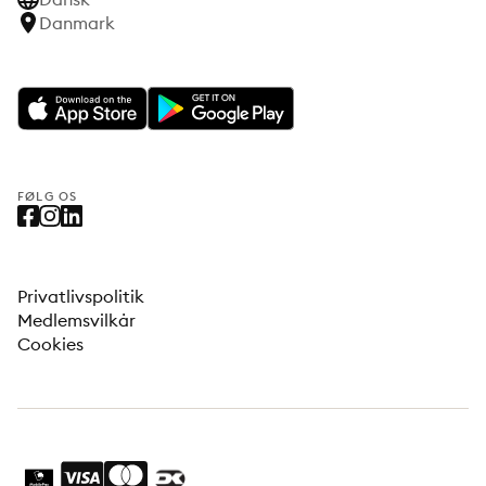
Danmark
FØLG OS
Privatlivspolitik
Medlemsvilkår
Cookies