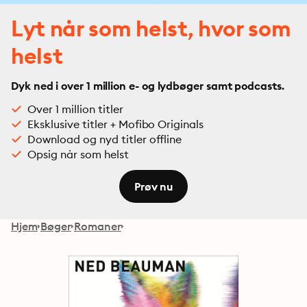
Lyt når som helst, hvor som
helst
Dyk ned i over 1 million e- og lydbøger samt podcasts.
Over 1 million titler
Eksklusive titler + Mofibo Originals
Download og nyd titler offline
Opsig når som helst
Prøv nu
Hjem
Bøger
Romaner