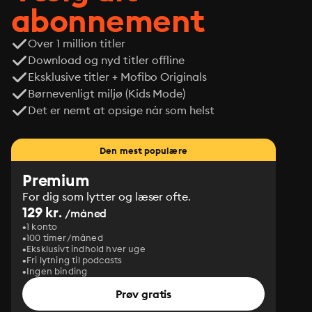
abonnement
Over 1 million titler
Download og nyd titler offline
Eksklusive titler + Mofibo Originals
Børnevenligt miljø (Kids Mode)
Det er nemt at opsige når som helst
Den mest populære
Premium
For dig som lytter og læser ofte.
129 kr.
/måned
1 konto
100 timer/måned
Eksklusivt indhold hver uge
Fri lytning til podcasts
Ingen binding
Prøv gratis