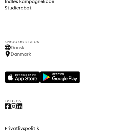
Indløs kampagnekode
Studierabat
SPROG OG REGION
Dansk
Danmark
FØLG OS
Privatlivspolitik