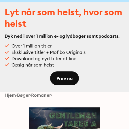
Lyt når som helst, hvor som
helst
Dyk ned i over 1 million e- og lydbøger samt podcasts.
Over 1 million titler
Eksklusive titler + Mofibo Originals
Download og nyd titler offline
Opsig når som helst
Prøv nu
Hjem
Bøger
Romaner