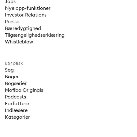
Jobs
Nye app-funktioner
Investor Relations
Presse
Bæredygtighed
Tilgængelighedserklæring
Whistleblow
UDFORSK
Søg
Bøger
Bogserier
Mofibo Originals
Podcasts
Forfattere
Indlæsere
Kategorier