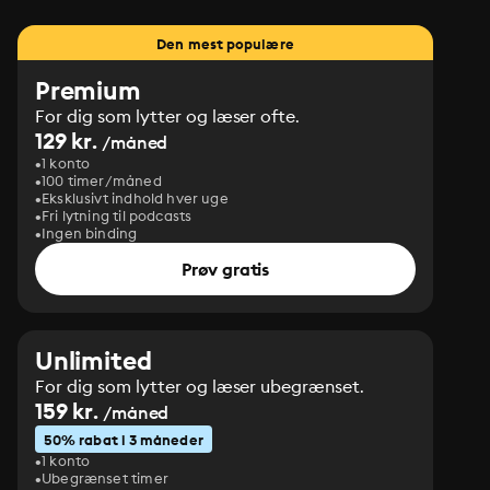
Den mest populære
Premium
For dig som lytter og læser ofte.
129 kr.
/måned
1 konto
100 timer/måned
Eksklusivt indhold hver uge
Fri lytning til podcasts
Ingen binding
Prøv gratis
Unlimited
For dig som lytter og læser ubegrænset.
159 kr.
/måned
50% rabat i 3 måneder
1 konto
Ubegrænset timer