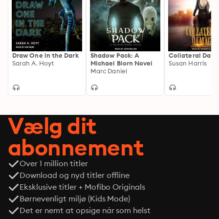
Draw One in the Dark
Shadow Pack: A
Collateral Dam
Sarah A. Hoyt
Michael Biorn Novel
Susan Harris
Marc Daniel
Vælg dit
abonnement
Over 1 million titler
Download og nyd titler offline
Eksklusive titler + Mofibo Originals
Børnevenligt miljø (Kids Mode)
Det er nemt at opsige når som helst