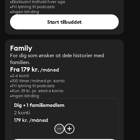
Eksklusivt indhold hver uge
Fri lytning til podcasts
Ingen binding
Start tilbuddet
Family
For dig som ønsker at dele historier med
familien.
Fra 179 kr.
/måned
2-6 konti
100 timer/måned pr. konto
Fri lytning til podcasts
Kun 39 kr. pr. ekstra konto
Ingen binding
Dig + 1 familiemedlem
2 konti
179 kr. /måned