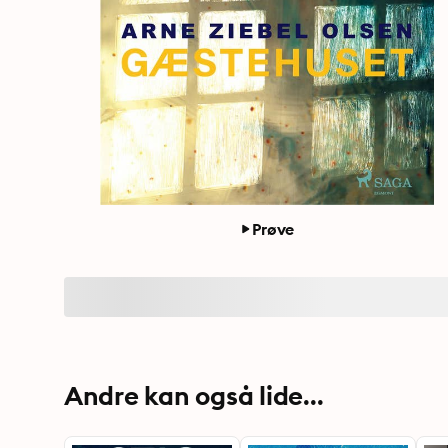
Prøve
Andre kan også lide...