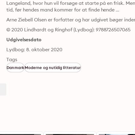
Langeland, hvor hun vil forsøge at starte på en frisk. Me
tid, før hendes mand kommer for at finde hende ...
Arne Ziebell Olsen er forfatter og har udgivet bøger inden 
© 2020 Lindhardt og Ringhof (Lydbog): 9788726507065
Udgivelsesdato
Lydbog: 8. oktober 2020
Tags
Danmark
Moderne og nutidig litteratur