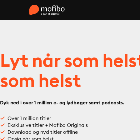
Lyt når som hels
som helst
Dyk ned i over 1 million e- og lydbøger samt podcasts.
Over 1 million titler
Eksklusive titler + Mofibo Originals
Download og nyd titler offline
Opsig når som helst