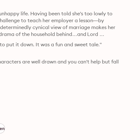
happy life. Having been told she's too lowly to 
hallenge to teach her employer a lesson—by 
is determinedly cynical view of marriage makes her 
he drama of the household behind…and Lord 
to put it down. It was a fun and sweet tale."
haracters are well drawn and you can't help but fall 
den