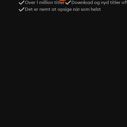
Over 1 million titler
Download og nyd titler off
Det er nemt at opsige når som helst