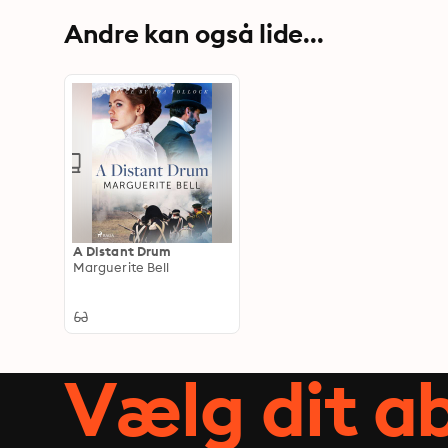
Andre kan også lide...
A Distant Drum
Marguerite Bell
Vælg dit 