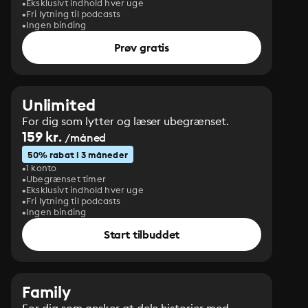
Eksklusivt indhold hver uge
Fri lytning til podcasts
Ingen binding
Prøv gratis
Unlimited
For dig som lytter og læser ubegrænset.
159 kr.
/måned
50% rabat i 3 måneder
1 konto
Ubegrænset timer
Eksklusivt indhold hver uge
Fri lytning til podcasts
Ingen binding
Start tilbuddet
Family