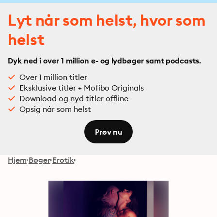
Lyt når som helst, hvor som
helst
Dyk ned i over 1 million e- og lydbøger samt podcasts.
Over 1 million titler
Eksklusive titler + Mofibo Originals
Download og nyd titler offline
Opsig når som helst
Prøv nu
Hjem
Bøger
Erotik