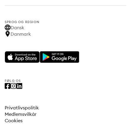
SPROG OG REGION
Dansk
Danmark
FØLG OS
Privatlivspolitik
Medlemsvilkår
Cookies