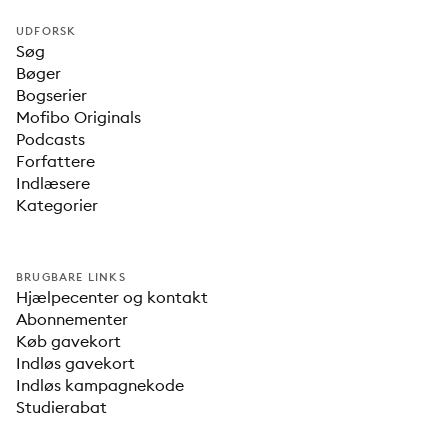
UDFORSK
Søg
Bøger
Bogserier
Mofibo Originals
Podcasts
Forfattere
Indlæsere
Kategorier
BRUGBARE LINKS
Hjælpecenter og kontakt
Abonnementer
Køb gavekort
Indløs gavekort
Indløs kampagnekode
Studierabat