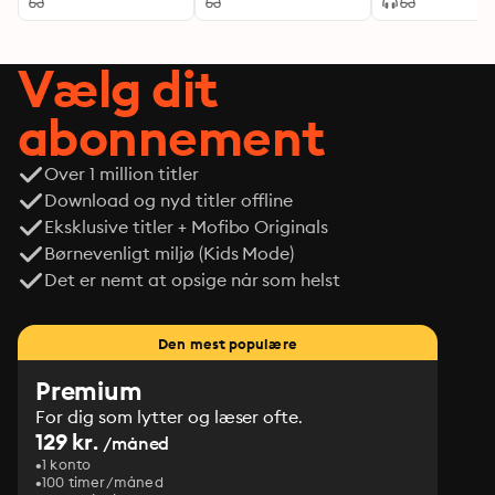
Vælg dit
abonnement
Over 1 million titler
Download og nyd titler offline
Eksklusive titler + Mofibo Originals
Børnevenligt miljø (Kids Mode)
Det er nemt at opsige når som helst
Den mest populære
Premium
For dig som lytter og læser ofte.
129 kr.
/måned
1 konto
100 timer/måned