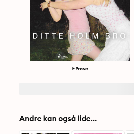
Prøve
Andre kan også lide...